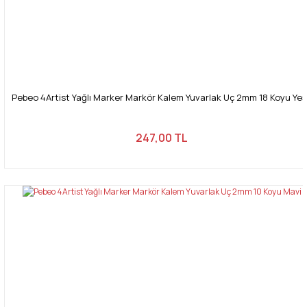
Pebeo 4Artist Yağlı Marker Markör Kalem Yuvarlak Uç 2mm 18 Koyu Yeşi
247,00 TL