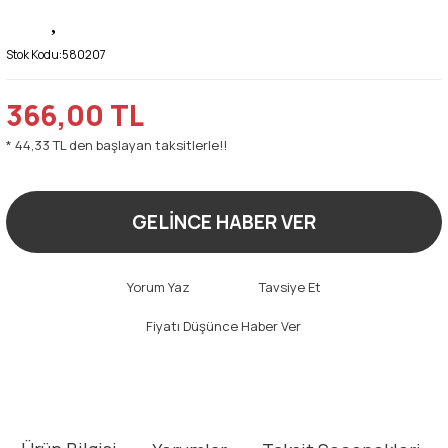
Stok Kodu:
580207
366,00 TL
* 44,33 TL den başlayan taksitlerle!!
GELİNCE HABER VER
Yorum Yaz
Tavsiye Et
Fiyatı Düşünce Haber Ver