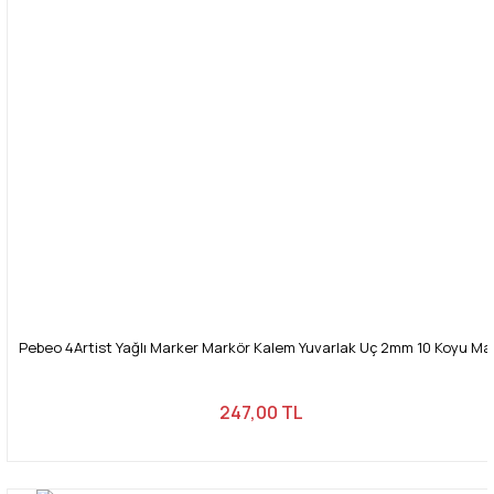
Pebeo 4Artist Yağlı Marker Markör Kalem Yuvarlak Uç 2mm 10 Koyu Ma
247,00 TL