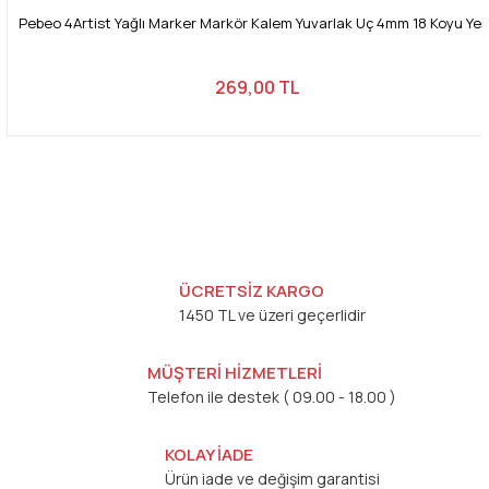
Pebeo 4Artist Yağlı Marker Markör Kalem Yuvarlak Uç 4mm 18 Koyu Yeşi
269,00 TL
ÜCRETSİZ KARGO
1450 TL ve üzeri geçerlidir
MÜŞTERİ HİZMETLERİ
Telefon ile destek ( 09.00 - 18.00 )
KOLAY İADE
Ürün iade ve değişim garantisi