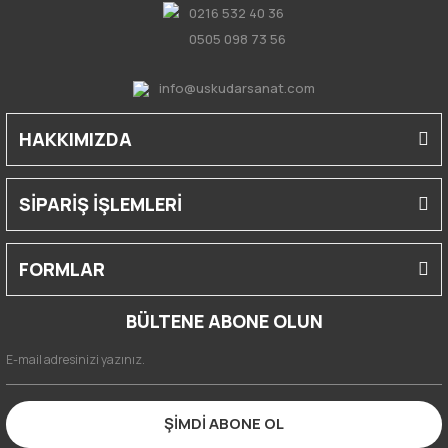
0216 532 40 36
0505 098 73 56
info@uskudarsanat.com
HAKKIMIZDA
SİPARİŞ İŞLEMLERİ
FORMLAR
BÜLTENE ABONE OLUN
ŞİMDİ ABONE OL