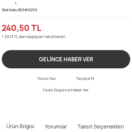
Stok Kodu:
BCMNX259
240,50 TL
* 29,13 TL den başlayan taksitlerle!!
GELİNCE HABER VER
Yorum Yaz
Tavsiye Et
Fiyatı Düşünce Haber Ver
Ürün Bilgisi
Yorumlar
Taksit Seçenekleri