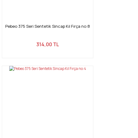
Gönder
Pebeo 375 Seri Sentetik Sincap Kıl Fırça no:8
314,00 TL