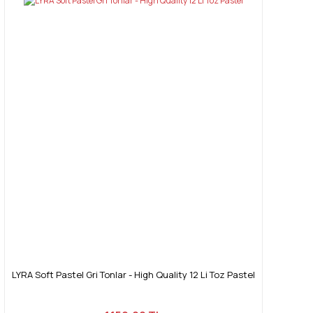
LYRA Soft Pastel Gri Tonlar - High Quality 12 Li Toz Pastel