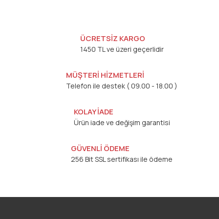
ÜCRETSİZ KARGO
1450 TL ve üzeri geçerlidir
MÜŞTERİ HİZMETLERİ
Telefon ile destek ( 09.00 - 18.00 )
KOLAY İADE
Ürün iade ve değişim garantisi
GÜVENLİ ÖDEME
256 Bit SSL sertifikası ile ödeme