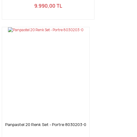
9.990,00 TL
Panpastel 20 Renk Set - Portre 8030203-0