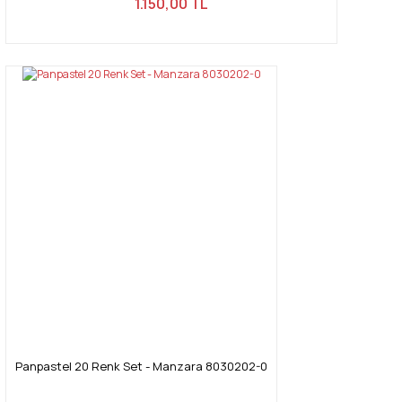
1.150,00 TL
Panpastel 20 Renk Set - Manzara 8030202-0