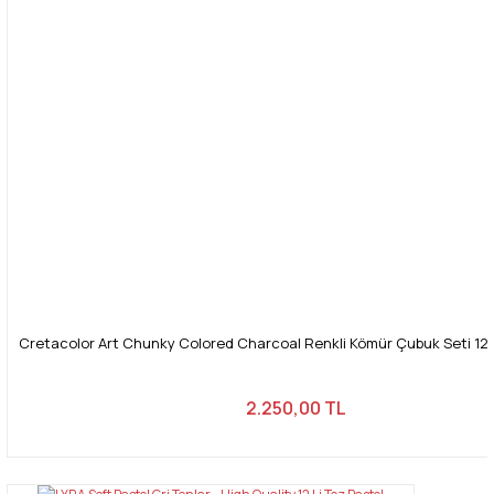
Gönder
Cretacolor Art Chunky Colored Charcoal Renkli Kömür Çubuk Seti 12
2.250,00 TL