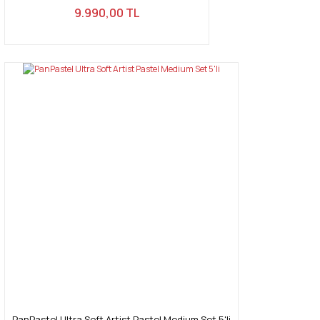
9.990,00 TL
PanPastel Ultra Soft Artist Pastel Medium Set 5'li