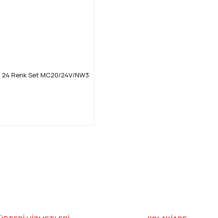
eti 24 Renk Set MC20/24V/NW3