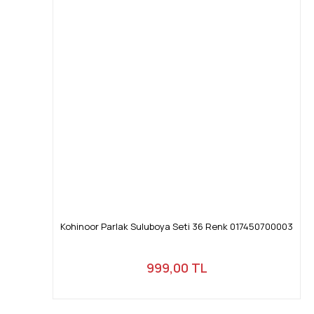
Kohinoor Parlak Suluboya Seti 36 Renk 017450700003
999,00 TL