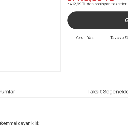
* 412,99 TL den başlayan taksitlerl
G
Yorum Yaz
Tavsiye E
rumlar
Taksit Seçenekle
ükemmel dayanıklılık