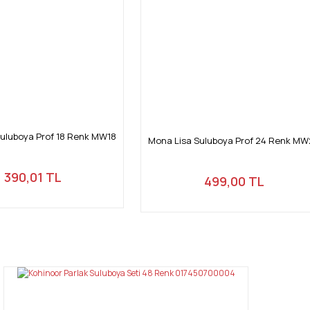
uluboya Prof 18 Renk MW18
Mona Lisa Suluboya Prof 24 Renk M
390,01 TL
499,00 TL