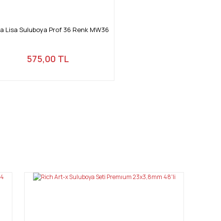
a Lisa Suluboya Prof 36 Renk MW36
575,00 TL