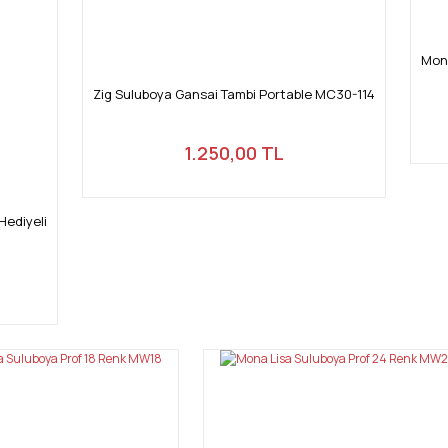
Gönder
Mon
Zig Suluboya Gansai Tambi Portable MC30-114
1.250,00 TL
Hediyeli