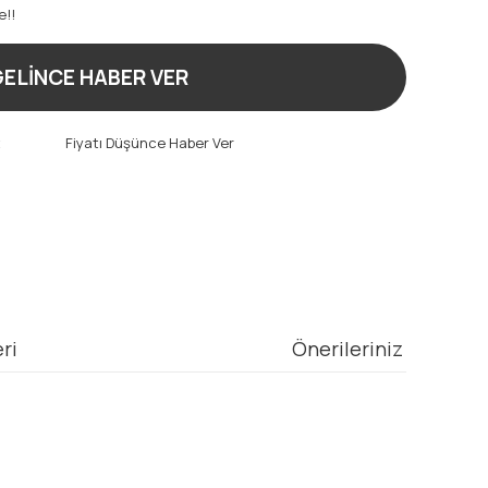
e!!
ELİNCE HABER VER
t
Fiyatı Düşünce Haber Ver
ri
Önerileriniz