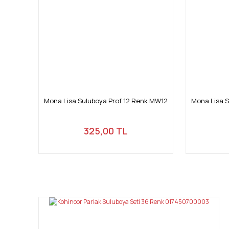
Mona Lisa Suluboya Prof 12 Renk MW12
Mona Lisa S
325,00 TL