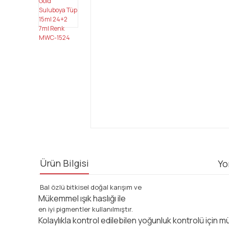
Ürün Bilgisi
Yo
Bal özlü bitkisel doğal karışım ve
Mükemmel ışık haslığı ile
en iyi pigmentler kullanılmıştır.
Kolaylıkla kontrol edilebilen yoğunluk kontrolü için m