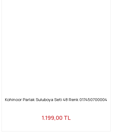
Kohinoor Parlak Suluboya Seti 48 Renk 017450700004
1.199,00 TL