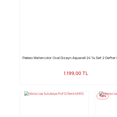
Pebeo Watercolor Oval Dizayn Aquarell 24''lü Set 2 Defter 
1.199,00 TL
Yeni