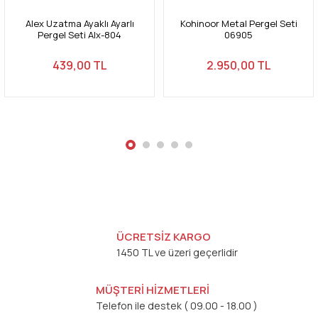
Alex Uzatma Ayaklı Ayarlı
Kohinoor Metal Pergel Seti
Pergel Seti Alx-804
06905
439,00 TL
2.950,00 TL
Gönder
ÜCRETSİZ KARGO
1450 TL ve üzeri geçerlidir
MÜŞTERİ HİZMETLERİ
Telefon ile destek ( 09.00 - 18.00 )