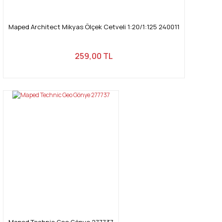
Maped Architect Mikyas Ölçek Cetveli 1:20/1:125 240011
259,00 TL
Maped Technic Geo Gönye 277737