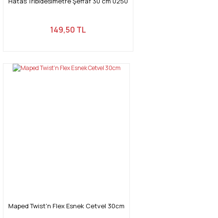
Hatas Tribldesimetre Şeffaf 30 cm 0250
149,50 TL
Maped Twist'n Flex Esnek Cetvel 30cm