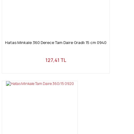
Gönder
Hatas Minkale 360 Derece Tam Daire Gradlı 15 cm 0940
127,41 TL