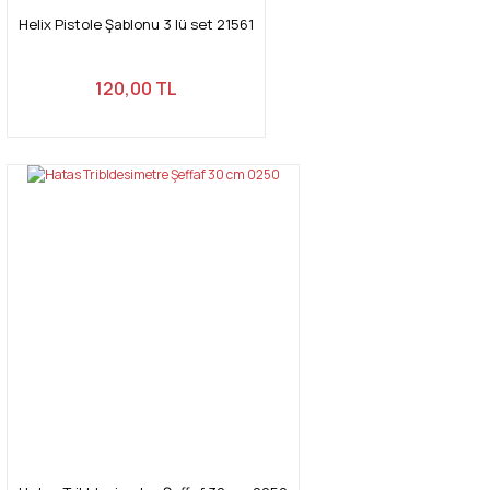
Helix Pistole Şablonu 3 lü set 21561
120,00 TL