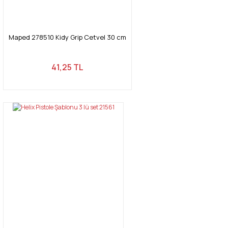
Maped 278510 Kidy Grip Cetvel 30 cm
41,25 TL