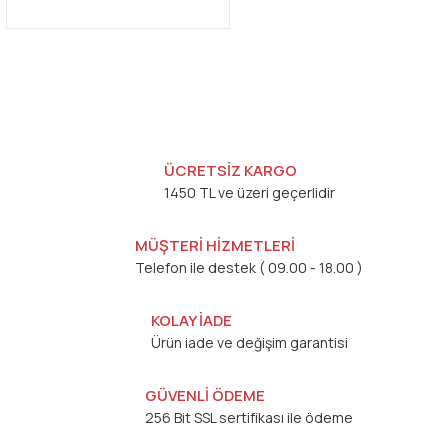
ÜCRETSİZ KARGO
1450 TL ve üzeri geçerlidir
MÜŞTERİ HİZMETLERİ
Telefon ile destek ( 09.00 - 18.00 )
KOLAY İADE
Ürün iade ve değişim garantisi
GÜVENLİ ÖDEME
256 Bit SSL sertifikası ile ödeme