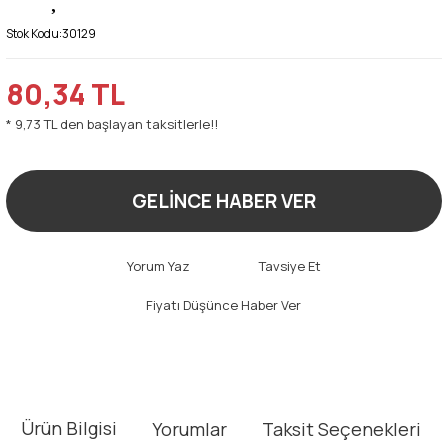
Stok Kodu:
30129
80,34 TL
* 9,73 TL den başlayan taksitlerle!!
GELİNCE HABER VER
Yorum Yaz
Tavsiye Et
Fiyatı Düşünce Haber Ver
Ürün Bilgisi
Yorumlar
Taksit Seçenekleri