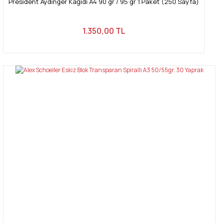
President Aydınger Kağıdı A4 90 gr / 95 gr 1 Paket (250 Sayfa)
1.350,00 TL