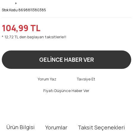
Stok Kodu:
8698811380385
104,99 TL
* 12,72 TL den başlayan taksitlerle!!
GELİNCE HABER VER
Yorum Yaz
Tavsiye Et
Fiyatı Düşünce Haber Ver
Ürün Bilgisi
Yorumlar
Taksit Seçenekleri