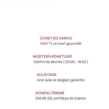
ÜCRETSİZ KARGO
1450 TL ve üzeri geçerlidir
MÜŞTERİ HİZMETLERİ
Telefon ile destek ( 09.00 - 18.00 )
KOLAY İADE
Ürün iade ve değişim garantisi
GÜVENLİ ÖDEME
256 Bit SSL sertifikası ile ödeme