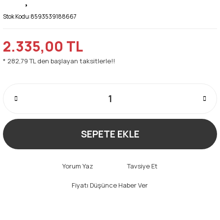
Stok Kodu:
8593539188667
2.335,00 TL
* 282,79 TL den başlayan taksitlerle!!
SEPETE EKLE
Yorum Yaz
Tavsiye Et
Fiyatı Düşünce Haber Ver