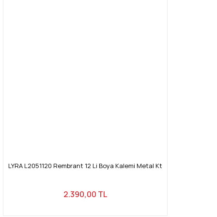
LYRA L2051120 Rembrant 12 Li Boya Kalemi Metal Kt
2.390,00 TL