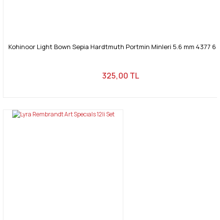
Kohinoor Light Bown Sepia Hardtmuth Portmin Minleri 5.6 mm 4377 6 l
325,00 TL