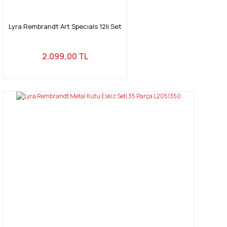
Lyra Rembrandt Art Specıals 12li Set
2.099,00 TL