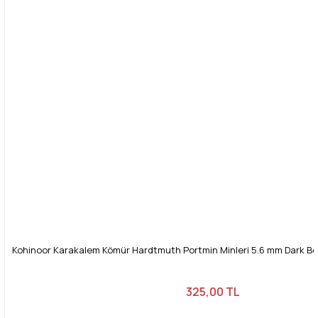
Kohinoor Karakalem Kömür Hardtmuth Portmin Minleri 5.6 mm Dark Bow
325,00 TL