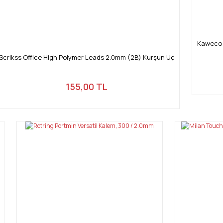
Kaweco K
Scrikss Office High Polymer Leads 2.0mm (2B) Kurşun Uç
155,00 TL