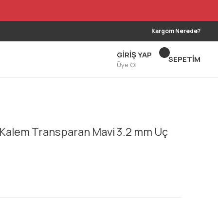
Kargom Nerede?
GİRİŞ YAP
SEPETİM
Üye Ol
 Kalem Transparan Mavi 3.2 mm Uç