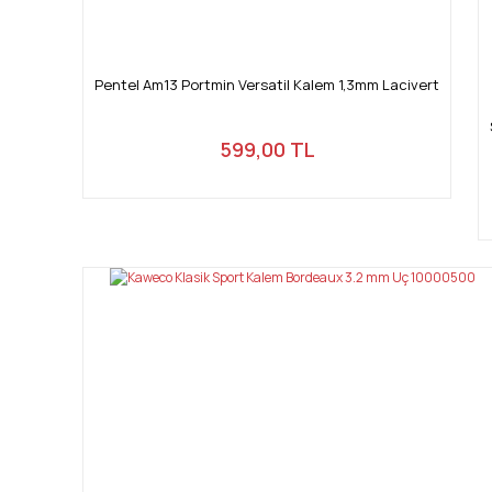
Pentel Am13 Portmin Versatil Kalem 1,3mm Lacivert
599,00 TL