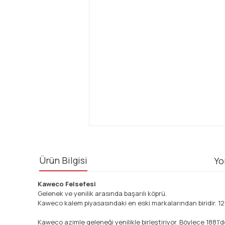
Ürün Bilgisi
Yo
Kaweco Felsefesi
Gelenek ve yenilik arasında başarılı köprü.
Kaweco kalem piyasasındaki en eski markalarından biridir. 125 
Kaweco azimle geleneği yenilikle birleştiriyor. Böylece 1881'd