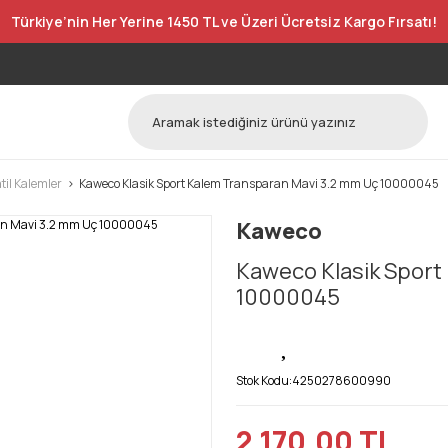
Türkiye’nin Her Yerine 1450 TL ve Üzeri Ücretsiz Kargo Fırsatı!
til Kalemler
Kaweco Klasik Sport Kalem Transparan Mavi 3.2 mm Uç 10000045
Kaweco
Kaweco Klasik Sport
10000045
Stok Kodu:
4250278600990
2.170,00 TL