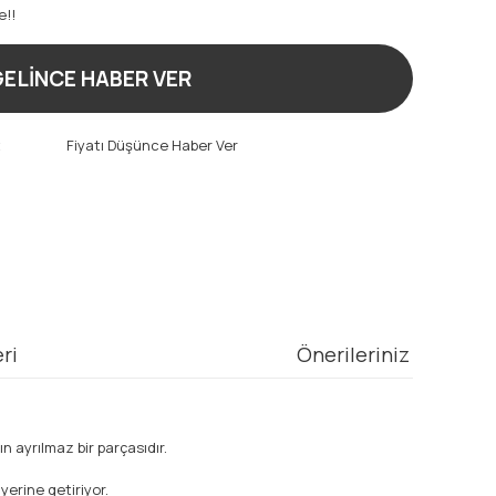
e!!
ELİNCE HABER VER
t
Fiyatı Düşünce Haber Ver
ri
Önerileriniz
n ayrılmaz bir parçasıdır.
yerine getiriyor.