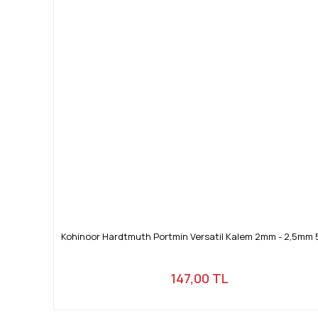
Kohinoor Hardtmuth Portmin Versatil Kalem 2mm - 2,5mm
147,00 TL