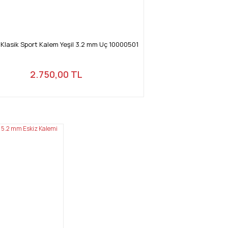
lasik Sport Kalem Yeşil 3.2 mm Uç 10000501
2.750,00 TL