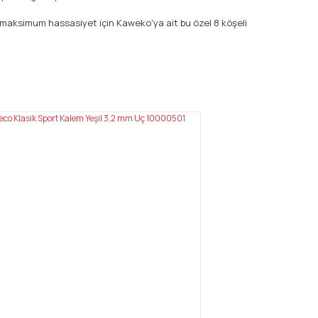
 maksimum hassasiyet için Kaweko'ya ait bu özel 8 köşeli
mıza iletebilirsiniz.