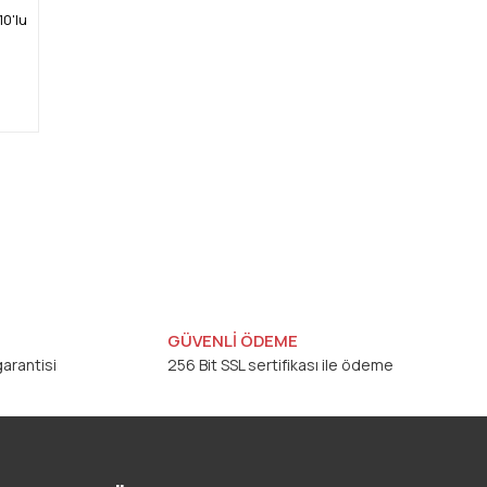
0'lu
GÜVENLİ ÖDEME
arantisi
256 Bit SSL sertifikası ile ödeme