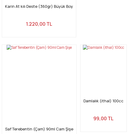
Karin At kılı Deste (360gr) Büyük Boy
1.220,00 TL
Damlalık (ithal) 100cc
99,00 TL
Saf Terebentin (Çam) 90ml Cam Şişe