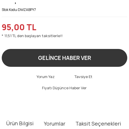
Stok Kodu:
DMZABPY7
95,00 TL
* 11,51 TL den başlayan taksitlerle!!
GELİNCE HABER VER
Yorum Yaz
Tavsiye Et
Fiyatı Düşünce Haber Ver
Ürün Bilgisi
Yorumlar
Taksit Seçenekleri