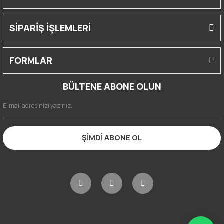
SİPARİŞ İŞLEMLERİ
FORMLAR
BÜLTENE ABONE OLUN
ŞİMDİ ABONE OL