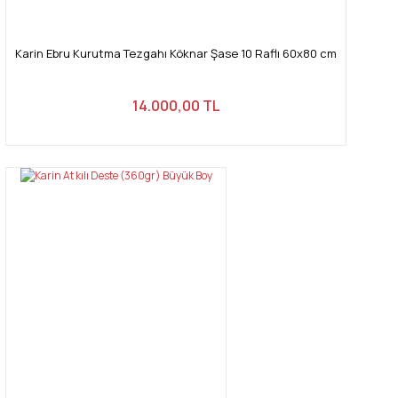
Karin Ebru Kurutma Tezgahı Köknar Şase 10 Raflı 60x80 cm
14.000,00 TL