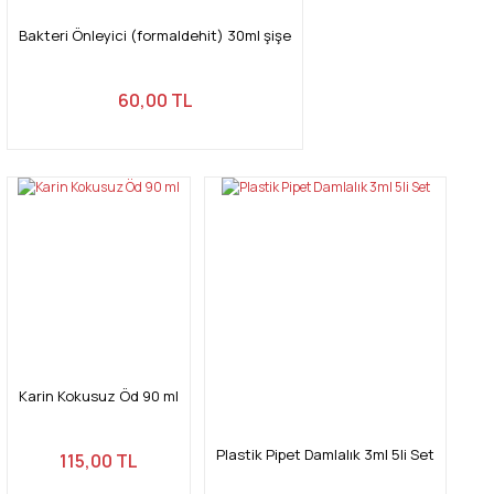
Bakteri Önleyici (formaldehit) 30ml şişe
60,00 TL
Karin Kokusuz Öd 90 ml
Plastik Pipet Damlalık 3ml 5li Set
115,00 TL