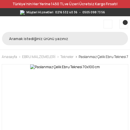
Türkiye’nin Her Yerine 1450 TL ve Üzeri Ücretsiz Kargo Fırsatı!
Müşteri Hizmetleri
0216 532 40 36
-
0505 098 73 56
Anasayfa
EBRU MALZEMELERİ
Tekneler
Paslanmaz Çelik Ebru Teknesi 7