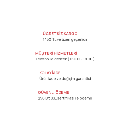
ÜCRETSİZ KARGO
1450 TL ve üzeri geçerlidir
MÜŞTERİ HİZMETLERİ
Telefon ile destek ( 09.00 - 18.00 )
KOLAY İADE
Ürün iade ve değişim garantisi
GÜVENLİ ÖDEME
256 Bit SSL sertifikası ile ödeme