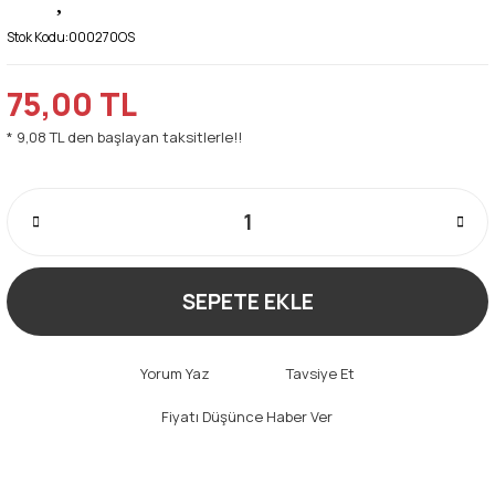
Stok Kodu:
000270OS
75,00 TL
* 9,08 TL den başlayan taksitlerle!!
SEPETE EKLE
Yorum Yaz
Tavsiye Et
Fiyatı Düşünce Haber Ver