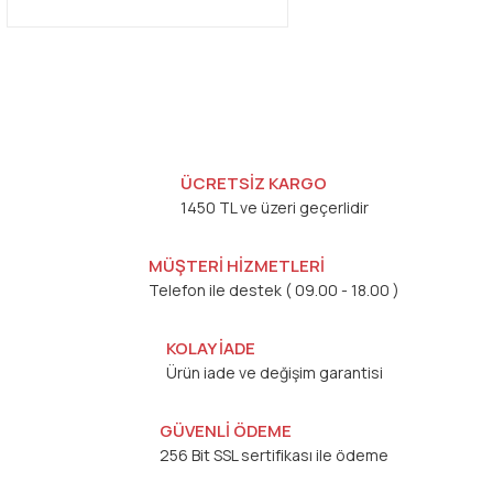
ÜCRETSİZ KARGO
1450 TL ve üzeri geçerlidir
MÜŞTERİ HİZMETLERİ
Telefon ile destek ( 09.00 - 18.00 )
KOLAY İADE
Ürün iade ve değişim garantisi
GÜVENLİ ÖDEME
256 Bit SSL sertifikası ile ödeme