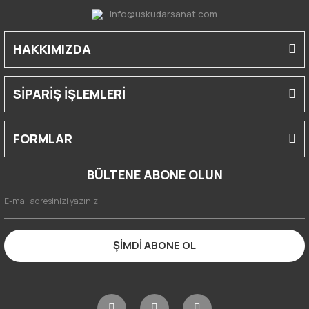
info@uskudarsanat.com
HAKKIMIZDA
SİPARİŞ İŞLEMLERİ
FORMLAR
BÜLTENE ABONE OLUN
ŞİMDİ ABONE OL