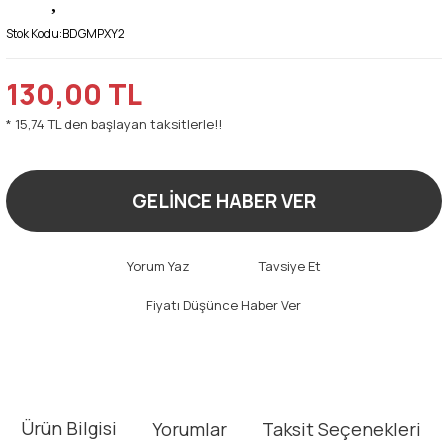
Stok Kodu:
BDGMPXY2
130,00 TL
* 15,74 TL den başlayan taksitlerle!!
GELİNCE HABER VER
Yorum Yaz
Tavsiye Et
Fiyatı Düşünce Haber Ver
Ürün Bilgisi
Yorumlar
Taksit Seçenekleri