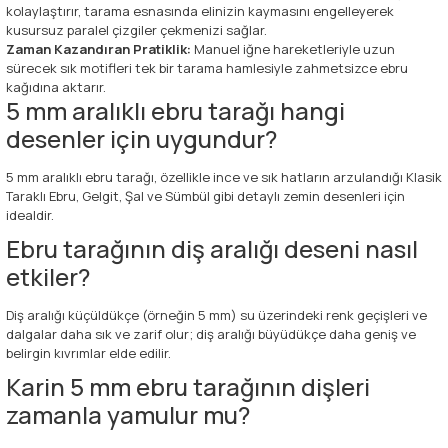
kolaylaştırır, tarama esnasında elinizin kaymasını engelleyerek
kusursuz paralel çizgiler çekmenizi sağlar.
Zaman Kazandıran Pratiklik:
Manuel iğne hareketleriyle uzun
sürecek sık motifleri tek bir tarama hamlesiyle zahmetsizce ebru
kağıdına aktarır.
5 mm aralıklı ebru tarağı hangi
desenler için uygundur?
5 mm aralıklı ebru tarağı, özellikle ince ve sık hatların arzulandığı Klasik
Taraklı Ebru, Gelgit, Şal ve Sümbül gibi detaylı zemin desenleri için
idealdir.
Ebru tarağının diş aralığı deseni nasıl
etkiler?
Diş aralığı küçüldükçe (örneğin 5 mm) su üzerindeki renk geçişleri ve
dalgalar daha sık ve zarif olur; diş aralığı büyüdükçe daha geniş ve
belirgin kıvrımlar elde edilir.
Karin 5 mm ebru tarağının dişleri
zamanla yamulur mu?