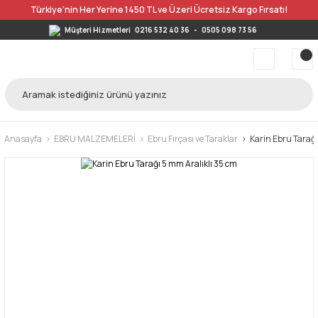
Türkiye’nin Her Yerine 1450 TL ve Üzeri Ücretsiz Kargo Fırsatı!
Müşteri Hizmetleri
0216 532 40 36
-
0505 098 73 56
Anasayfa
EBRU MALZEMELERİ
Ebru Fırçası ve Taraklar
Karin Ebru Tarağı