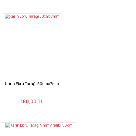
Karin Ebru Tarağı 50cmx7mm
180,00 TL