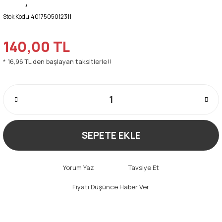
Stok Kodu:
4017505012311
140,00 TL
* 16,96 TL den başlayan taksitlerle!!
SEPETE EKLE
Yorum Yaz
Tavsiye Et
Fiyatı Düşünce Haber Ver