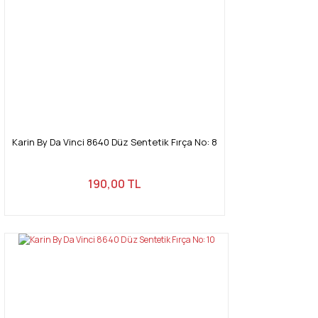
Karin By Da Vinci 8640 Düz Sentetik Fırça No: 8
190,00 TL