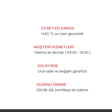
ÜCRETSİZ KARGO
1450 TL ve üzeri geçerlidir
MÜŞTERİ HİZMETLERİ
Telefon ile destek ( 09.00 - 18.00 )
KOLAY İADE
Ürün iade ve değişim garantisi
GÜVENLİ ÖDEME
256 Bit SSL sertifikası ile ödeme