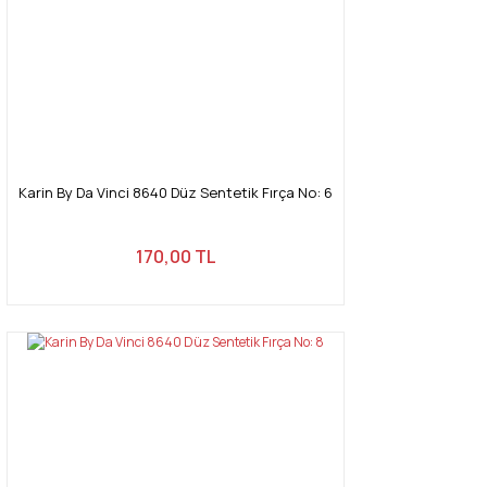
Karin By Da Vinci 8640 Düz Sentetik Fırça No: 6
170,00 TL