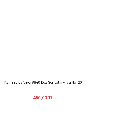
Karin By Da Vinci 8640 Düz Sentetik Fırça No: 20
450,00 TL