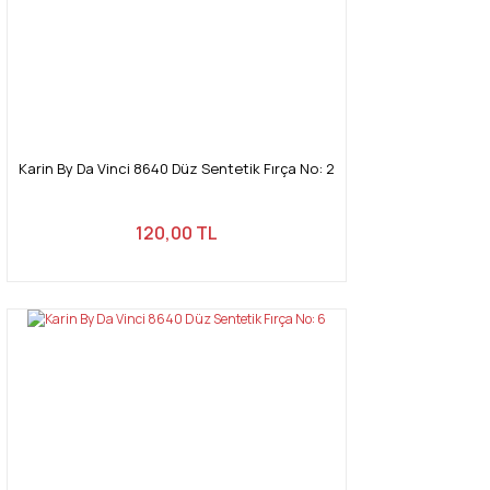
Bu ürüne benzer farklı alternatifler olmalı.
Gönder
Karin By Da Vinci 8640 Düz Sentetik Fırça No: 2
120,00 TL