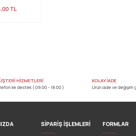
,00 TL
ÜŞTERİ HİZMETLERİ
KOLAY İADE
lefon ile destek ( 09.00 - 18.00 )
Ürün iade ve değişim g
IZDA
SİPARİŞ İŞLEMLERİ
FORMLAR