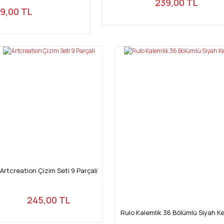
239,00 TL
9,00 TL
Artcreation Çizim Seti 9 Parçali
245,00 TL
Rulo Kalemlik 36 Bölümlü Siyah K