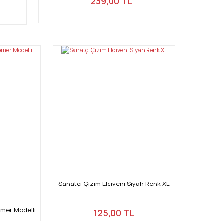
239,00 TL
Sanatçı Çizim Eldiveni Siyah Renk XL
emer Modelli
125,00 TL