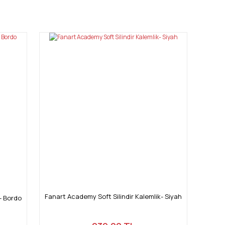
mıza iletebilirsiniz.
Fanart Academy Soft Silindir Kalemlik- Siyah
- Bordo