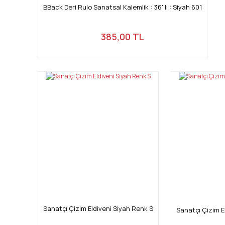
BBack Deri Rulo Sanatsal Kalemlik : 36' lı : Siyah 601
385,00 TL
Sanatçı Çizim Eldiveni Siyah Renk S
Sanatçı Çizim E