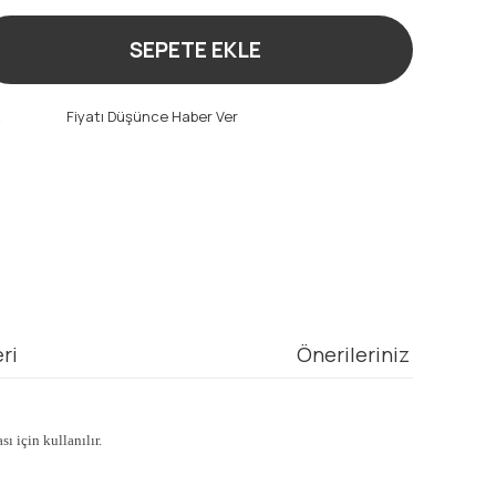
SEPETE EKLE
t
Fiyatı Düşünce Haber Ver
ri
Önerileriniz
ı için kullanılır.