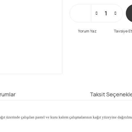
Yorum Yaz
Tavsiye E
rumlar
Taksit Seçenekle
kağıt üzerinde çalışılan pastel ve kuru kalem çalışmalarının kağıt yüzeyine dağıtılmas