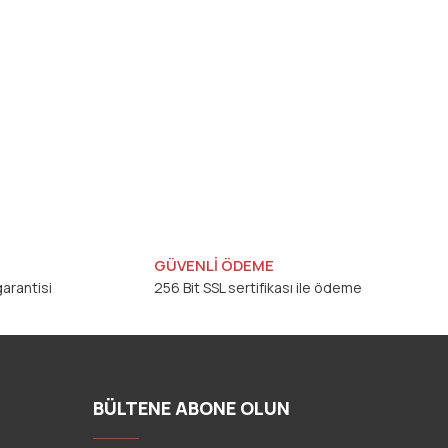
GÜVENLİ ÖDEME
arantisi
256 Bit SSL sertifikası ile ödeme
BÜLTENE ABONE OLUN