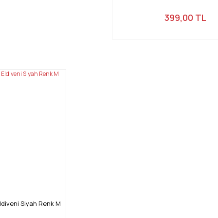
399,00 TL
ldiveni Siyah Renk M