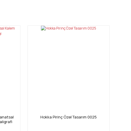
mıza iletebilirsiniz.
Sanatsal
Hokka Pirinç Özel Tasarım 0025
ligrafi