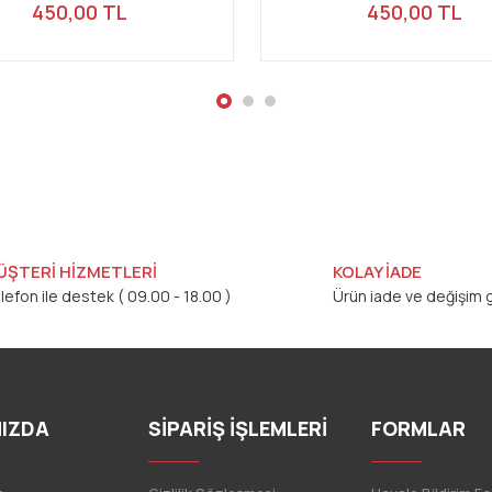
450,00 TL
450,00 TL
ÜŞTERİ HİZMETLERİ
KOLAY İADE
lefon ile destek ( 09.00 - 18.00 )
Ürün iade ve değişim g
IZDA
SİPARİŞ İŞLEMLERİ
FORMLAR