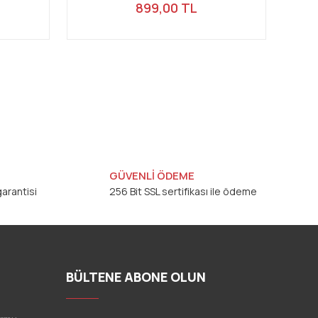
899,00 TL
GÜVENLİ ÖDEME
arantisi
256 Bit SSL sertifikası ile ödeme
BÜLTENE ABONE OLUN