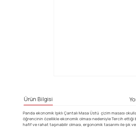
Ürün Bilgisi
Yo
Panda ekonomik Işıklı Çantalı Masa Üstü çizim masası okulla
öğrencinin özellikle ekonomik olması nedeniyle Tercih ettiği b
hafif ve rahat taşınabilir olması, ergonomik tasarımı ile şık ve