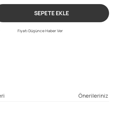
SEPETE EKLE
t
Fiyatı Düşünce Haber Ver
ri
Önerileriniz