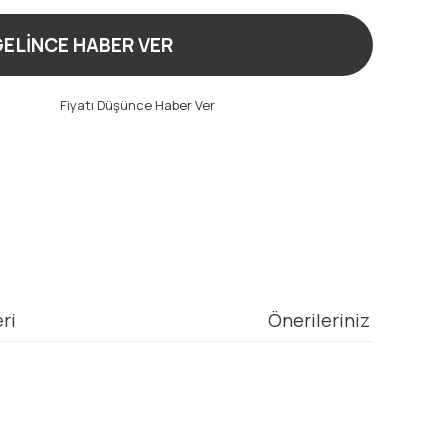
ELİNCE HABER VER
t
Fiyatı Düşünce Haber Ver
ri
Önerileriniz
mıza iletebilirsiniz.