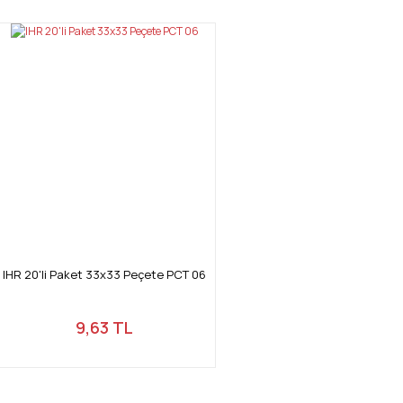
IHR 20'li Paket 33x33 Peçete PCT 06
9,63 TL