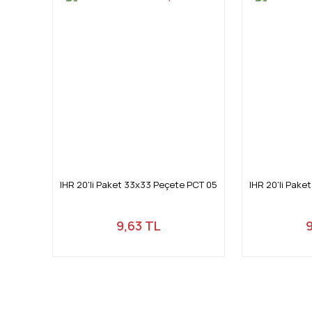
IHR 20'li Paket 33x33 Peçete PCT 05
IHR 20'li Pak
9,63 TL