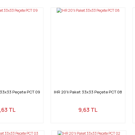
Yorum Yaz
Gönder
t 33x33 Peçete PCT 09
IHR 20'li Paket 33x33 Peçete PCT 08
,63 TL
9,63 TL