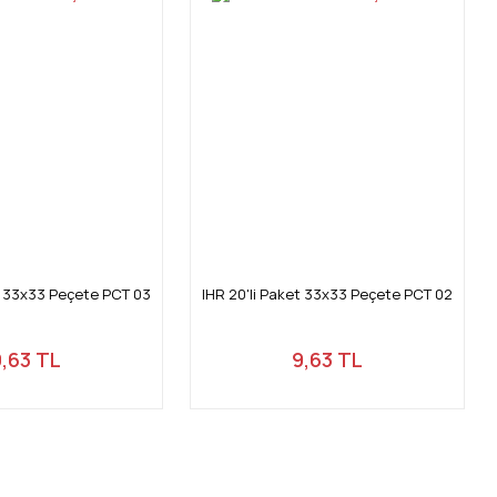
et 33x33 Peçete PCT 03
IHR 20'li Paket 33x33 Peçete PCT 02
9,63 TL
9,63 TL