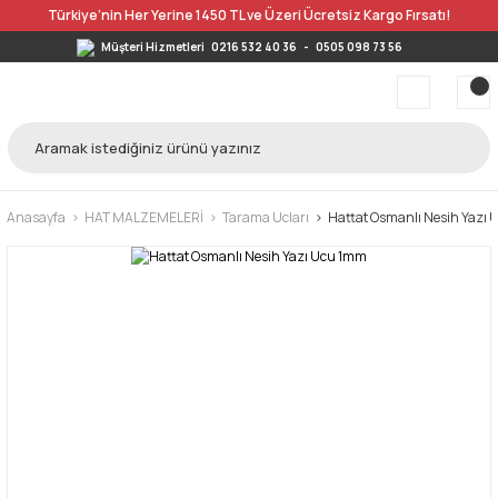
Türkiye’nin Her Yerine 1450 TL ve Üzeri Ücretsiz Kargo Fırsatı!
Müşteri Hizmetleri
0216 532 40 36
-
0505 098 73 56
Anasayfa
HAT MALZEMELERİ
Tarama Ucları
Hattat Osmanlı Nesih Yazı