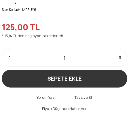
Stok Kodu:
HLMPSUY6
125,00 TL
* 15,14 TL den başlayan taksitlerle!!
SEPETE EKLE
Yorum Yaz
Tavsiye Et
Fiyatı Düşünce Haber Ver