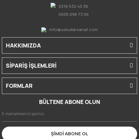
0216 532 40 36
0505 098 73 56
info@uskudarsanat.com
HAKKIMIZDA
SİPARİŞ İŞLEMLERİ
FORMLAR
BÜLTENE ABONE OLUN
ŞİMDİ ABONE OL