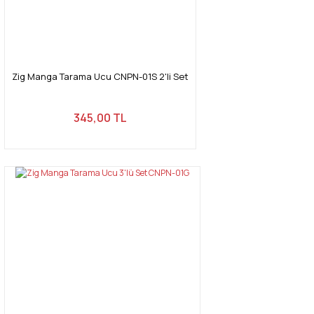
Zig Manga Tarama Ucu CNPN-01S 2'li Set
345,00 TL