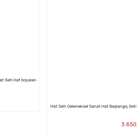
t Seti Hat boyaları
Hat Seti Geleneksel Sanat Hat Başlangıç Set
3.650