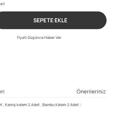
e!!
SEPETE EKLE
t
Fiyatı Düşünce Haber Ver
ri
Önerileriniz
 Adet ; Kamış kalem 2 Adet ; Bambu Kalem 2 Adet ;
mıza iletebilirsiniz.