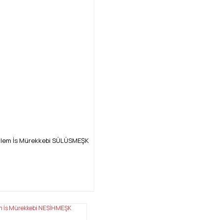
Kalem İs Mürekkebi SÜLÜSMEŞK