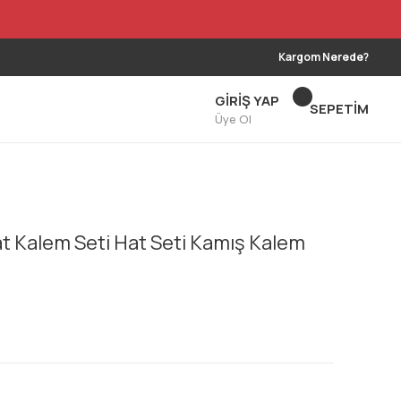
Kargom Nerede?
GİRİŞ YAP
SEPETİM
Üye Ol
at Kalem Seti Hat Seti Kamış Kalem