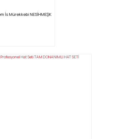
lem İs Mürekkebi NESİHMEŞK