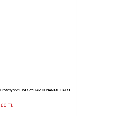
i Profesyonel Hat Seti TAM DONANIMLI HAT SETİ
,00 TL