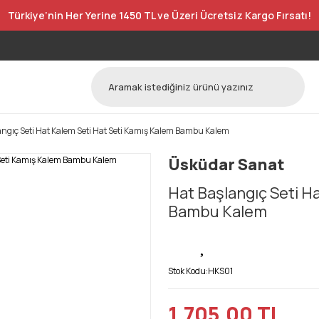
Türkiye’nin Her Yerine 1450 TL ve Üzeri Ücretsiz Kargo Fırsatı!
angıç Seti Hat Kalem Seti Hat Seti Kamış Kalem Bambu Kalem
Üsküdar Sanat
Hat Başlangıç Seti H
Bambu Kalem
Stok Kodu:
HKS01
1.705,00 TL