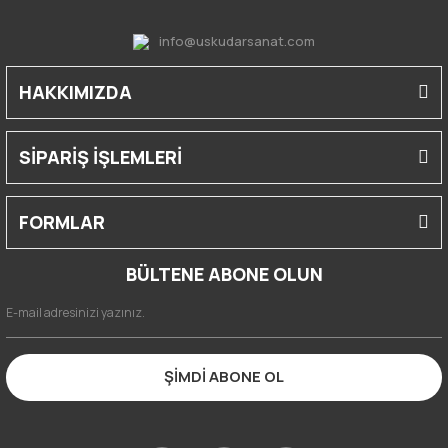
info@uskudarsanat.com
HAKKIMIZDA
SİPARİŞ İŞLEMLERİ
FORMLAR
BÜLTENE ABONE OLUN
ŞİMDİ ABONE OL