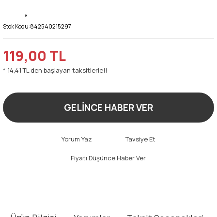
Stok Kodu:
842540215297
119,00 TL
* 14,41 TL den başlayan taksitlerle!!
GELİNCE HABER VER
Yorum Yaz
Tavsiye Et
Fiyatı Düşünce Haber Ver