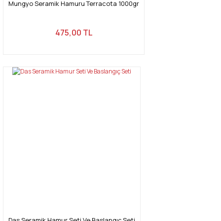
Mungyo Seramik Hamuru Terracota 1000gr
475,00 TL
Das Seramik Hamur Seti Ve Baslangıç Seti