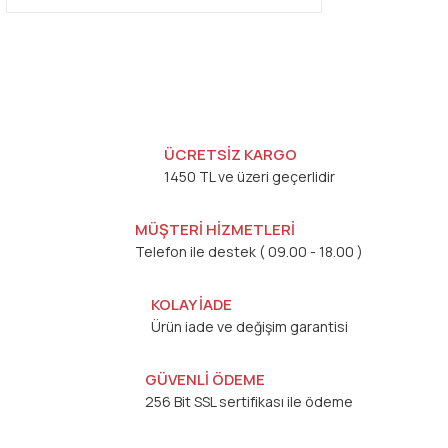
ÜCRETSİZ KARGO
1450 TL ve üzeri geçerlidir
MÜŞTERİ HİZMETLERİ
Telefon ile destek ( 09.00 - 18.00 )
KOLAY İADE
Ürün iade ve değişim garantisi
GÜVENLİ ÖDEME
256 Bit SSL sertifikası ile ödeme