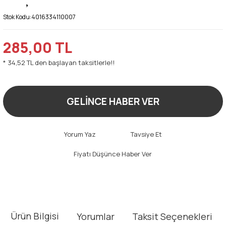
Stok Kodu:
4016334110007
285,00 TL
* 34,52 TL den başlayan taksitlerle!!
GELİNCE HABER VER
Yorum Yaz
Tavsiye Et
Fiyatı Düşünce Haber Ver
Ürün Bilgisi
Yorumlar
Taksit Seçenekleri