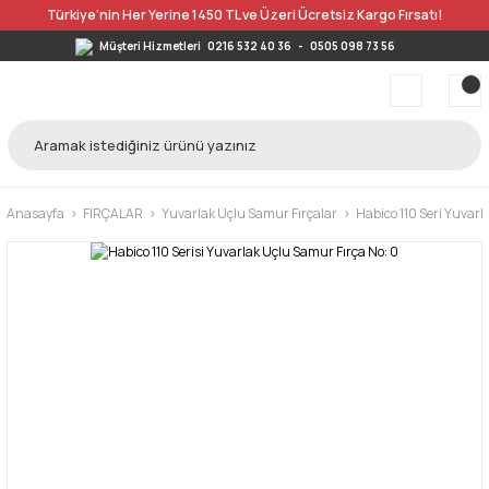
Türkiye’nin Her Yerine 1450 TL ve Üzeri Ücretsiz Kargo Fırsatı!
Müşteri Hizmetleri
0216 532 40 36
-
0505 098 73 56
Anasayfa
FIRÇALAR
Yuvarlak Uçlu Samur Fırçalar
Habico 110 Seri Yuvarl