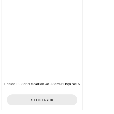
Habico 110 Serisi Yuvarlak Uçlu Samur Fırça No: 5
488,00 TL
STOKTA YOK