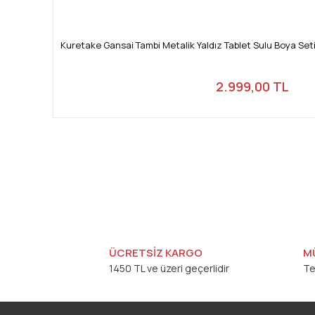
Kuretake Gansai Tambi Metalik Yaldız Tablet Sulu Boya S
2.999,00 TL
ÜCRETSİZ KARGO
M
1450 TL ve üzeri geçerlidir
Te