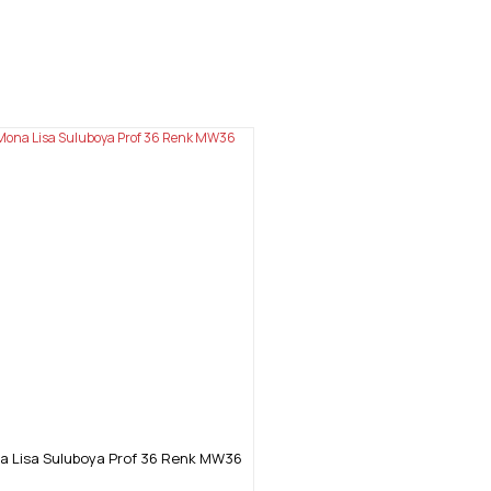
mıza iletebilirsiniz.
a Lisa Suluboya Prof 36 Renk MW36