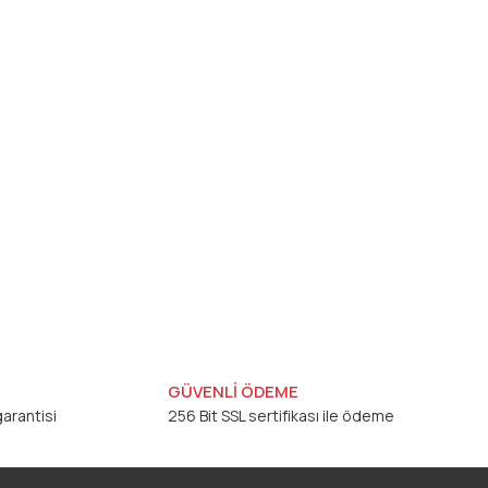
GÜVENLİ ÖDEME
arantisi
256 Bit SSL sertifikası ile ödeme