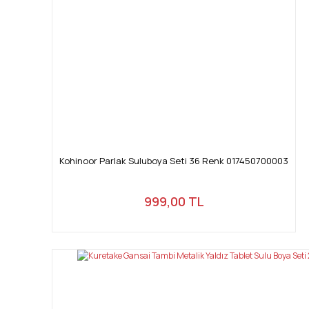
Kohinoor Parlak Suluboya Seti 36 Renk 017450700003
999,00 TL