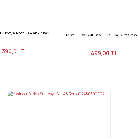
uluboya Prof 18 Renk MW18
Mona Lisa Suluboya Prof 24 Renk M
390,01 TL
499,00 TL