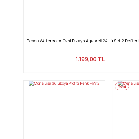
Pebeo Watercolor Oval Dizayn Aquarell 24''lü Set 2 Defter 
1.199,00 TL
Yeni