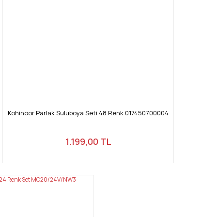
Kohinoor Parlak Suluboya Seti 48 Renk 017450700004
1.199,00 TL