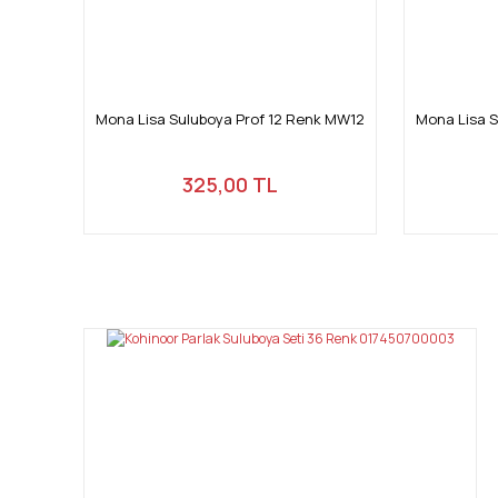
Mona Lisa Suluboya Prof 12 Renk MW12
Mona Lisa S
325,00 TL