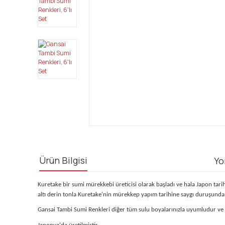
Ürün Bilgisi
Yo
Kuretake bir sumi mürekkebi üreticisi olarak başladı ve hala Japon tar
altı derin tonla Kuretake'nin mürekkep yapım tarihine saygı duruşund
Gansai Tambi Sumi Renkleri diğer tüm sulu boyalarınızla uyumludur ve b