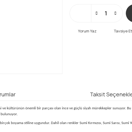
Yorum Yaz
Tavsiye E
rumlar
Taksit Seçenekle
ihi ve kültürünün önemli bir parçası olan ince ve güçlü siyah mürekkepler sunuyor. Bu
a bulunuyor.
irçok boyama stiline uygundur. Dahil olan renkler Sumi Kırmızısı, Sumi Sarısı, Sumi Y