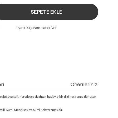
SEPETE EKLE
t
Fiyatı Düşünce Haber Ver
ri
Önerileriniz
 suluboya seti, neredeyse siyahtan başlayıp bir dizi hoş renge dönüşen
eşili, Sumi Menekşesi ve Sumi Kahverengisidir.