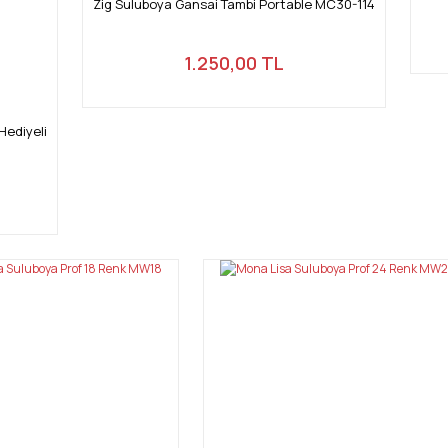
Zig Suluboya Gansai Tambi Portable MC30-114
1.250,00 TL
Hediyeli