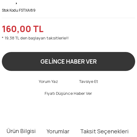
Stok Kodu:
FSTXAI89
160,00 TL
* 19,38 TL den başlayan taksitlerle!!
GELİNCE HABER VER
Yorum Yaz
Tavsiye Et
Fiyatı Düşünce Haber Ver
Ürün Bilgisi
Yorumlar
Taksit Seçenekleri