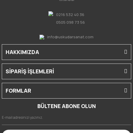
0216 532 40 36
0505 098 73 56
info@uskudarsanat.com
HAKKIMIZDA
SİPARİŞ İŞLEMLERİ
FORMLAR
BÜLTENE ABONE OLUN