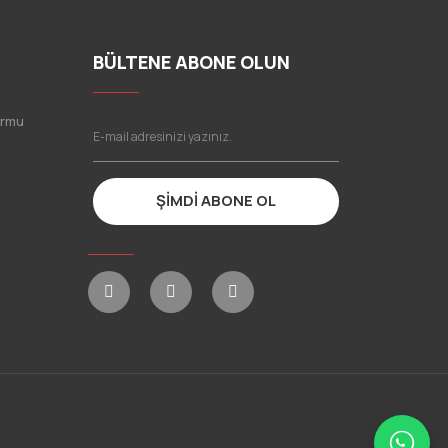
BÜLTENE ABONE OLUN
ormu
ŞİMDİ ABONE OL