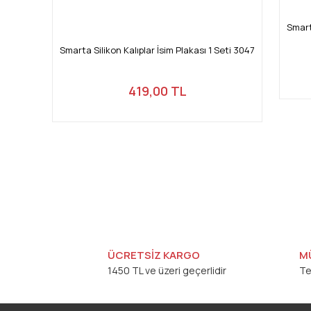
Smart
Smarta Silikon Kalıplar İsim Plakası 1 Seti 3047
419,00 TL
ÜCRETSİZ KARGO
M
1450 TL ve üzeri geçerlidir
Te