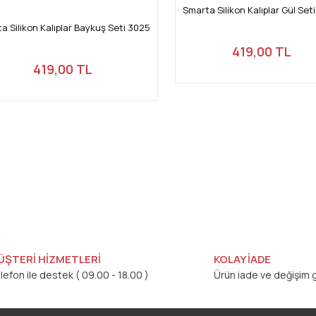
Smarta Silikon Kalıplar Gül Set
a Silikon Kalıplar Baykuş Seti 3025
419,00 TL
419,00 TL
ÜŞTERİ HİZMETLERİ
KOLAY İADE
lefon ile destek ( 09.00 - 18.00 )
Ürün iade ve değişim g