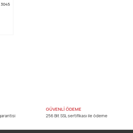
i 3045
GÜVENLİ ÖDEME
arantisi
256 Bit SSL sertifikası ile ödeme