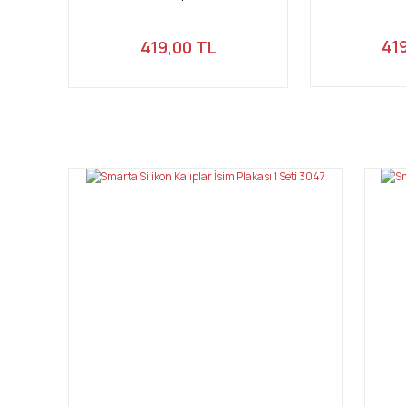
41
419,00 TL