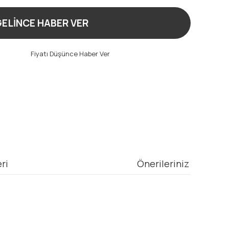
ELİNCE HABER VER
t
Fiyatı Düşünce Haber Ver
ri
Önerileriniz
mıza iletebilirsiniz.