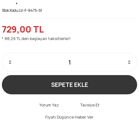
Stok Kodu:
LV-F-9475-S1
729,00 TL
* 88,29 TL den başlayan taksitlerle!!
SEPETE EKLE
Yorum Yaz
Tavsiye Et
Fiyatı Düşünce Haber Ver