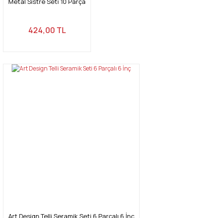
Metal Sistre Seti 10 Parça
424,00 TL
Art Design Telli Seramik Seti 6 Parçalı 6 İnç