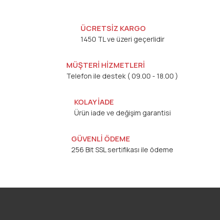
ÜCRETSİZ KARGO
1450 TL ve üzeri geçerlidir
MÜŞTERİ HİZMETLERİ
Telefon ile destek ( 09.00 - 18.00 )
KOLAY İADE
Ürün iade ve değişim garantisi
GÜVENLİ ÖDEME
256 Bit SSL sertifikası ile ödeme