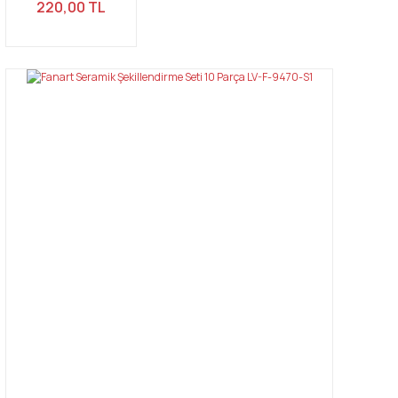
220,00 TL
Gönder