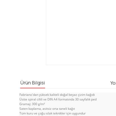
Ürün Bilgisi
Yo
Fabriano'dan yüksek kaliteli doğal beyaz çizim kağıdı
Üstte spiral ciltli ve DIN A4 formatında 30 sayfalık ped
Gramaj: 300 g/m²
Saten kaplama, asitsiz orta taneli kağıt
Tüm kuru ve çoğu ıslak teknikler için uygundur