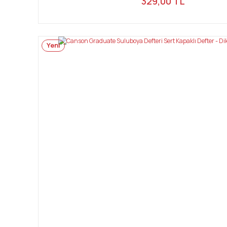
329,00 TL
Yeni