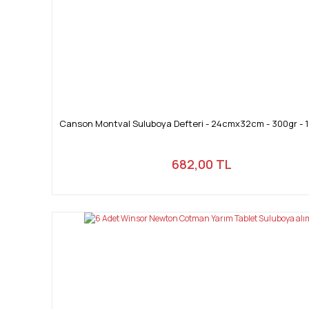
Canson Montval Suluboya Defteri - 24cmx32cm - 300gr - 1
682,00 TL