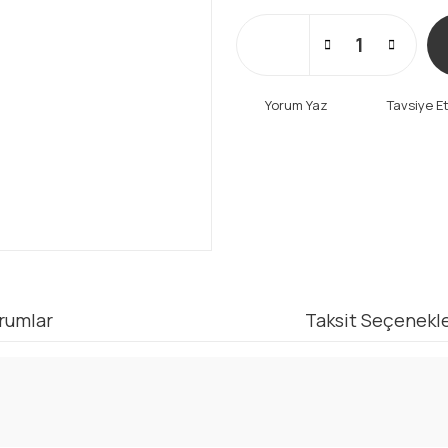
Yorum Yaz
Tavsiye E
rumlar
Taksit Seçenekle