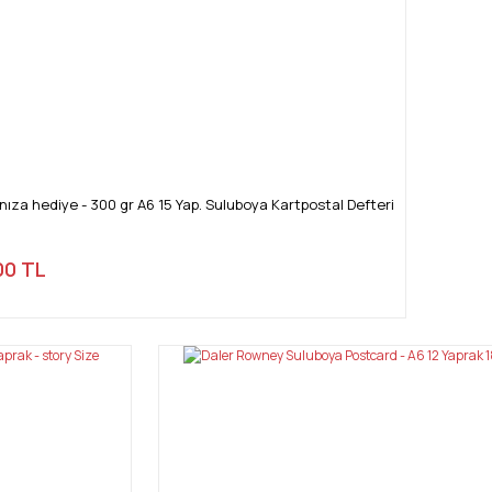
za hediye - 300 gr A6 15 Yap. Suluboya Kartpostal Defteri
00 TL