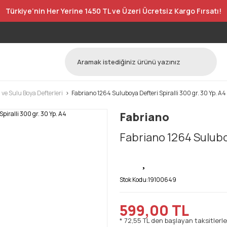
Türkiye’nin Her Yerine 1450 TL ve Üzeri Ücretsiz Kargo Fırsatı!
 ve Sulu Boya Defterleri
Fabriano 1264 Suluboya Defteri Spiralli 300 gr. 30 Yp. A4
Fabriano
Fabriano 1264 Suluboy
Stok Kodu:
19100649
599,00 TL
* 72,55 TL den başlayan taksitlerle