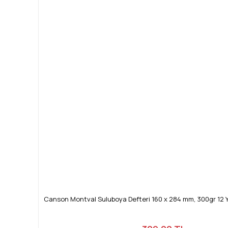
Canson Montval Suluboya Defteri 160 x 284 mm, 300gr 12 Y