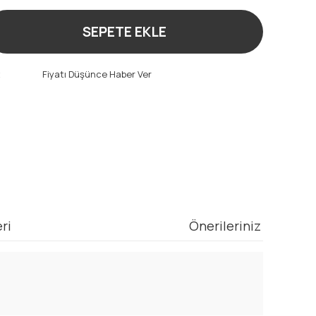
SEPETE EKLE
t
Fiyatı Düşünce Haber Ver
ri
Önerileriniz