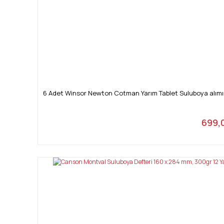
6 Adet Winsor Newton Cotman Yarım Tablet Suluboya alımını
699,