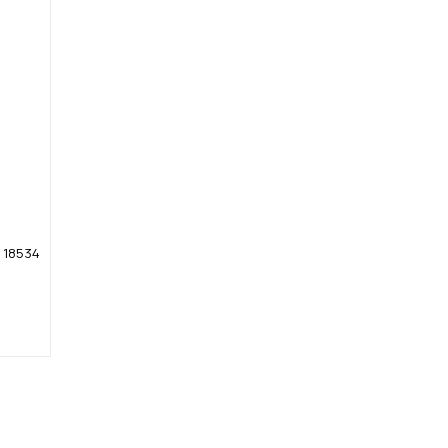
k 18534