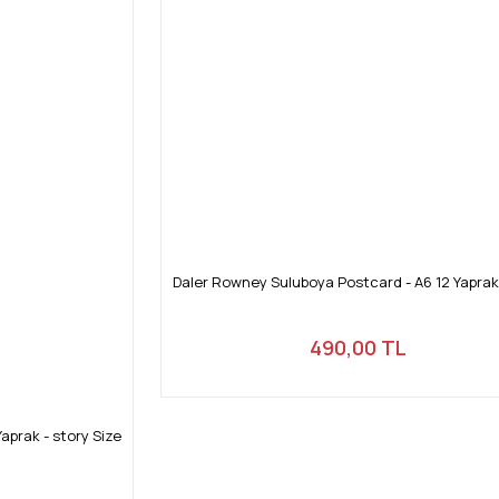
Daler Rowney Suluboya Postcard - A6 12 Yapra
490,00 TL
aprak - story Size