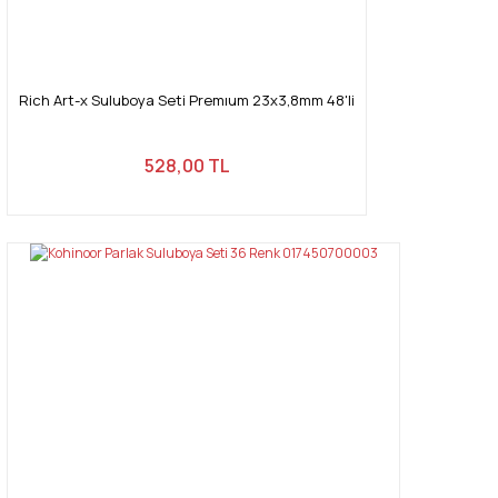
Rich Art-x Suluboya Seti Premıum 23x3,8mm 48'li
528,00 TL