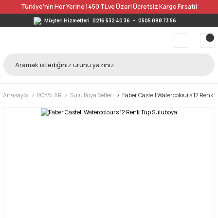
Türkiye’nin Her Yerine 1450 TL ve Üzeri Ücretsiz Kargo Fırsatı!
Müşteri Hizmetleri
0216 532 40 36
-
0505 098 73 56
Anasayfa
BOYALAR
Sulu Boya Setleri
Faber Castell Watercolours 12 Renk 