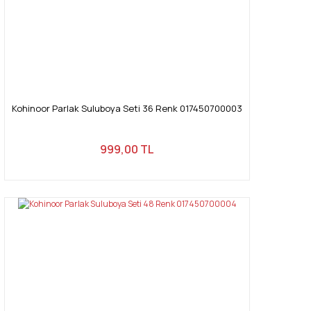
Kohinoor Parlak Suluboya Seti 36 Renk 017450700003
999,00 TL