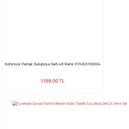
Kohinoor Parlak Suluboya Seti 48 Renk 017450700004
1.199,00 TL