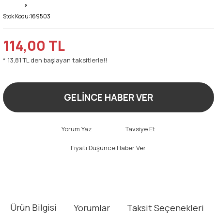
Stok Kodu:
169503
114,00 TL
* 13,81 TL den başlayan taksitlerle!!
GELİNCE HABER VER
Yorum Yaz
Tavsiye Et
Fiyatı Düşünce Haber Ver
Ürün Bilgisi
Yorumlar
Taksit Seçenekleri