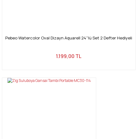
Pebeo Watercolor Oval Dizayn Aquarell 24''lü Set 2 Defter Hediyeli
1.199,00 TL