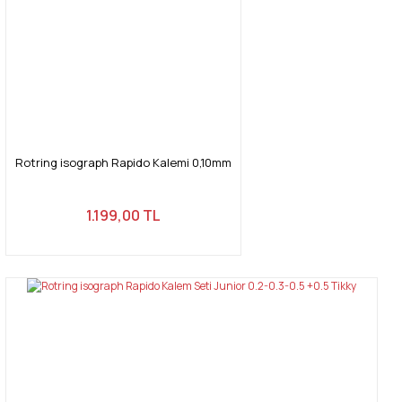
Rotring isograph Rapido Kalemi 0,10mm
1.199,00 TL