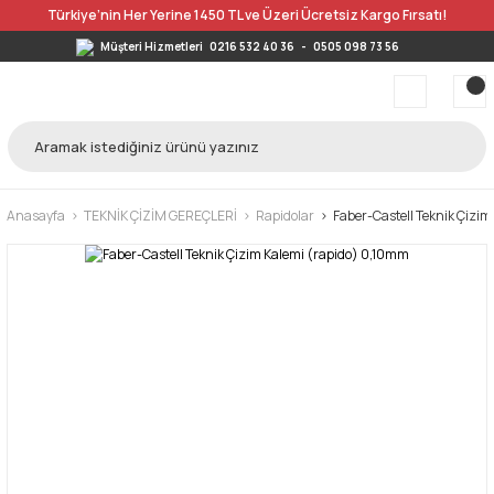
Türkiye’nin Her Yerine 1450 TL ve Üzeri Ücretsiz Kargo Fırsatı!
Müşteri Hizmetleri
0216 532 40 36
-
0505 098 73 56
Anasayfa
TEKNİK ÇİZİM GEREÇLERİ
Rapidolar
Faber-Castell Teknik Çizi