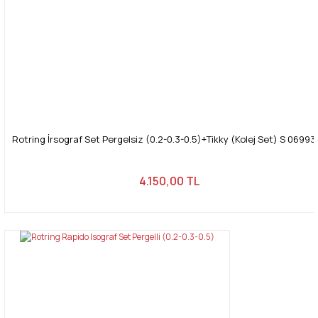
Gönder
Rotring İrsograf Set Pergelsiz (0.2-0.3-0.5)+Tikky (Kolej Set) S 06993
4.150,00 TL