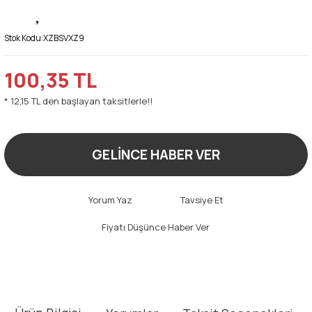
Stok Kodu:
XZBSVXZ9
100,35 TL
* 12,15 TL den başlayan taksitlerle!!
GELİNCE HABER VER
Yorum Yaz
Tavsiye Et
Fiyatı Düşünce Haber Ver