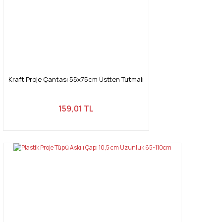
Kraft Proje Çantası 55x75cm Üstten Tutmalı
159,01 TL