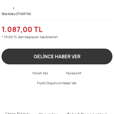
Stok Kodu:
GTYART90
1.087,00 TL
* 131,65 TL den başlayan taksitlerle!!
GELİNCE HABER VER
Yorum Yaz
Tavsiye Et
Fiyatı Düşünce Haber Ver