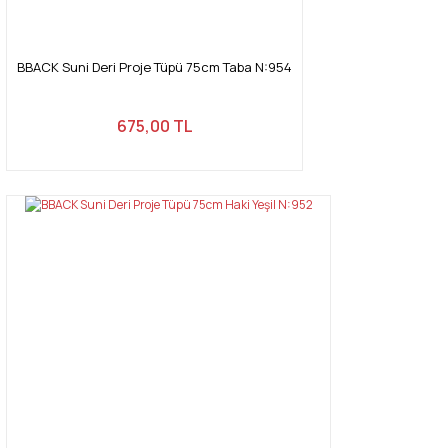
BBACK Suni Deri Proje Tüpü 75cm Taba N:954
675,00 TL