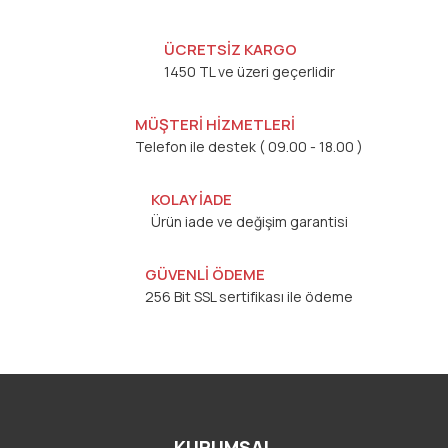
ÜCRETSİZ KARGO
1450 TL ve üzeri geçerlidir
MÜŞTERİ HİZMETLERİ
Telefon ile destek ( 09.00 - 18.00 )
KOLAY İADE
Ürün iade ve değişim garantisi
GÜVENLİ ÖDEME
256 Bit SSL sertifikası ile ödeme
KURUMSAL