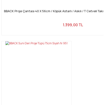
BBACK Proje Çantası 40 X 56cm / Köpük Astarlı / Askılı / T Cetveli Takıl
1.399,00 TL