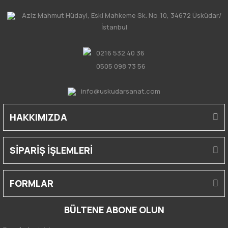
Aziz Mahmut Hüdayi, Eski Mahkeme Sk. No:10, 34672 Üsküdar/
İstanbul
0216 532 40 36
0505 098 73 56
info@uskudarsanat.com
HAKKIMIZDA
SİPARİŞ İŞLEMLERİ
FORMLAR
BÜLTENE ABONE OLUN