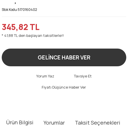
Stok Kodu:
5170160402
345,82 TL
* 41,88 TL den başlayan taksitlerle!!
GELİNCE HABER VER
Yorum Yaz
Tavsiye Et
Fiyatı Düşünce Haber Ver
Ürün Bilgisi
Yorumlar
Taksit Seçenekleri