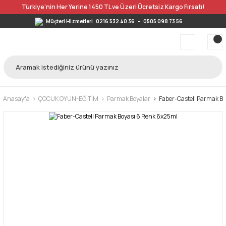
Türkiye’nin Her Yerine 1450 TL ve Üzeri Ücretsiz Kargo Fırsatı!
Müşteri Hizmetleri
0216 532 40 36
-
0505 098 73 56
Anasayfa
ÇOCUK OYUN-EĞİTİM
Parmak Boyalar
Faber-Castell Parmak B