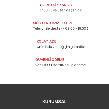
ÜCRETSİZ KARGO
1450 TL ve üzeri geçerlidir
MÜŞTERİ HİZMETLERİ
Telefon ile destek ( 09.00 - 18.00 )
KOLAY İADE
Ürün iade ve değişim garantisi
GÜVENLİ ÖDEME
256 Bit SSL sertifikası ile ödeme
KURUMSAL