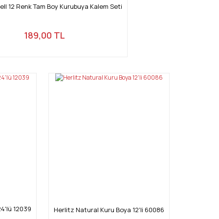
ell 12 Renk Tam Boy Kurubuya Kalem Seti
189,00 TL
4'lü 12039
Herlitz Natural Kuru Boya 12'li 60086