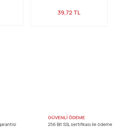
39,72 TL
GÜVENLİ ÖDEME
arantisi
256 Bit SSL sertifikası ile ödeme