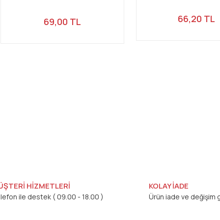
66,20 TL
69,00 TL
ÜŞTERİ HİZMETLERİ
KOLAY İADE
lefon ile destek ( 09.00 - 18.00 )
Ürün iade ve değişim g