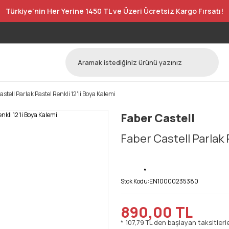
Türkiye’nin Her Yerine 1450 TL ve Üzeri Ücretsiz Kargo Fırsatı!
astell Parlak Pastel Renkli 12'li Boya Kalemi
Faber Castell
Faber Castell Parlak 
Stok Kodu:
EN10000235380
890,00 TL
* 107,79 TL den başlayan taksitlerle