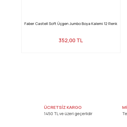
Faber Castell Soft Üçgen Jumbo Boya Kalemi 12 Renk
352,00 TL
ÜCRETSİZ KARGO
M
1450 TL ve üzeri geçerlidir
Te