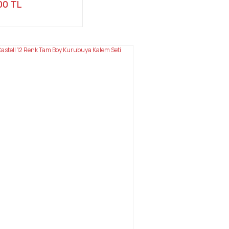
00 TL