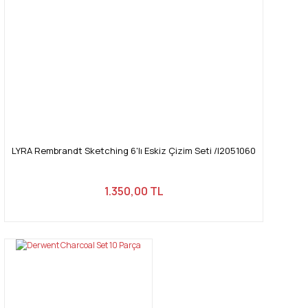
LYRA Rembrandt Sketching 6'lı Eskiz Çizim Seti /l2051060
1.350,00 TL