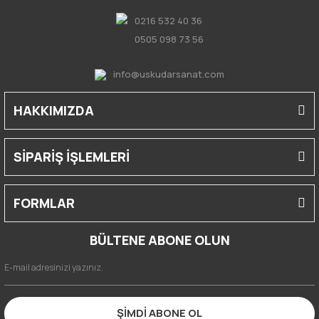
0216 532 40 36
0505 098 73 56
info@uskudarsanat.com
HAKKIMIZDA
SİPARİŞ İŞLEMLERİ
FORMLAR
BÜLTENE ABONE OLUN
ŞİMDİ ABONE OL