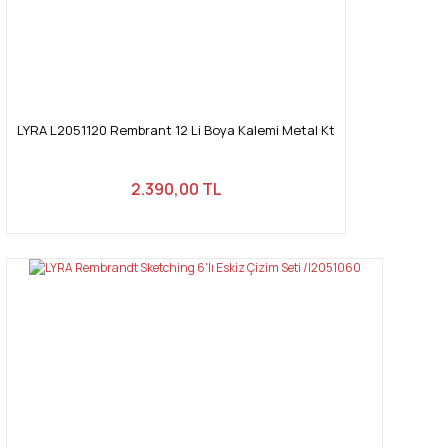
LYRA L2051120 Rembrant 12 Li Boya Kalemi Metal Kt
2.390,00 TL