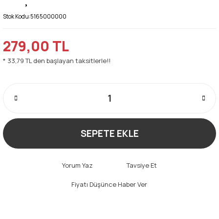
Stok Kodu:
5165000000
279,00 TL
* 33,79 TL den başlayan taksitlerle!!
SEPETE EKLE
Yorum Yaz
Tavsiye Et
Fiyatı Düşünce Haber Ver