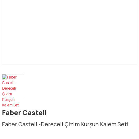
Faber Castell
Faber Castell -Dereceli Çizim Kurşun Kalem Seti