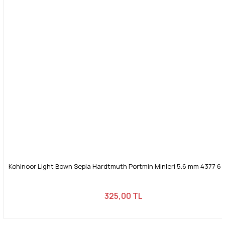
Kohinoor Light Bown Sepia Hardtmuth Portmin Minleri 5.6 mm 4377 6 l
325,00 TL