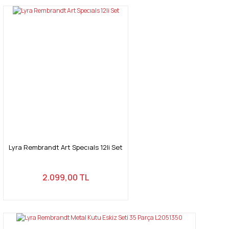
Lyra Rembrandt Art Specıals 12li Set
2.099,00 TL