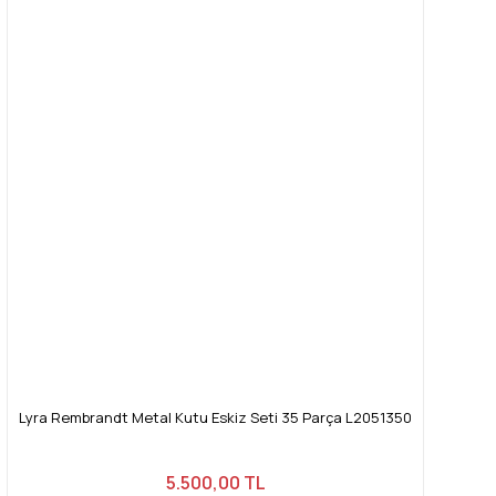
Lyra Rembrandt Metal Kutu Eskiz Seti 35 Parça L2051350
5.500,00 TL