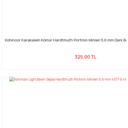
Kohinoor Karakalem Kömür Hardtmuth Portmin Minleri 5.6 mm Dark Bow
325,00 TL