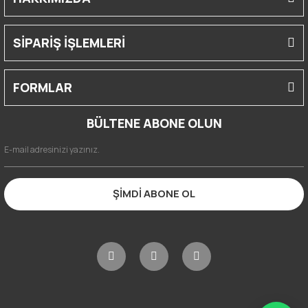
SİPARİŞ İŞLEMLERİ
FORMLAR
BÜLTENE ABONE OLUN
ŞİMDİ ABONE OL