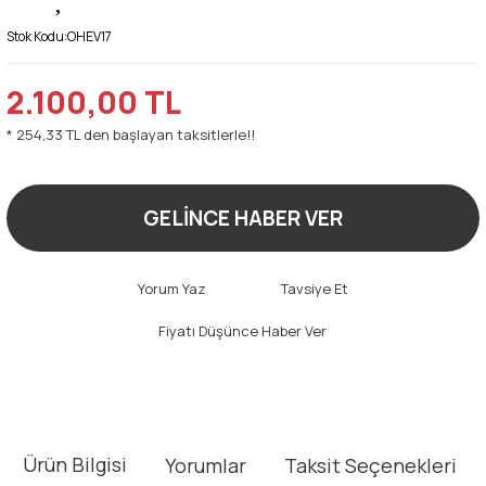
Stok Kodu:
OHEV17
2.100,00 TL
* 254,33 TL den başlayan taksitlerle!!
GELİNCE HABER VER
Yorum Yaz
Tavsiye Et
Fiyatı Düşünce Haber Ver
Ürün Bilgisi
Yorumlar
Taksit Seçenekleri