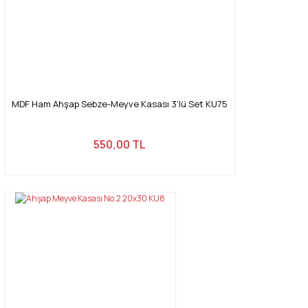
MDF Ham Ahşap Sebze-Meyve Kasası 3'lü Set KU75
550,00 TL