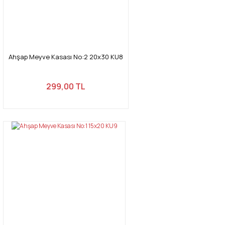
Ahşap Meyve Kasası No:2 20x30 KU8
299,00 TL