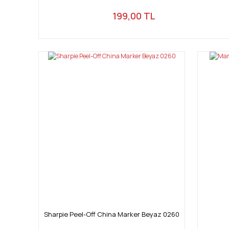
199,00 TL
Sharpie Peel-Off China Marker Beyaz 0260