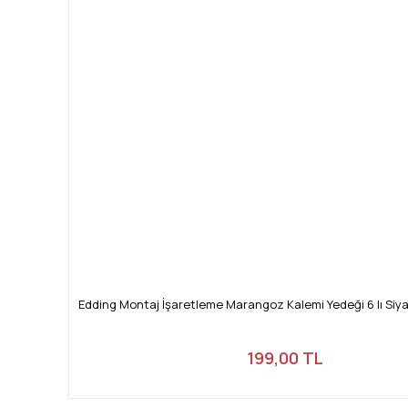
Edding Montaj İşaretleme Marangoz Kalemi Yedeği 6 lı Siya
199,00 TL