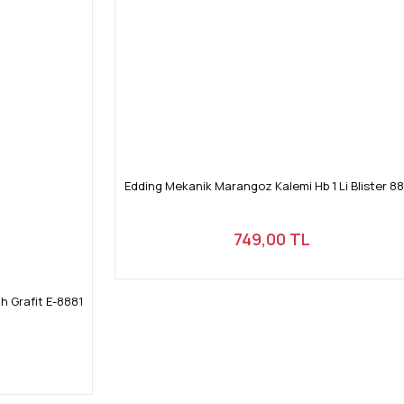
Edding Mekanik Marangoz Kalemi Hb 1 Li Blister 8
749,00 TL
h Grafit E-8881