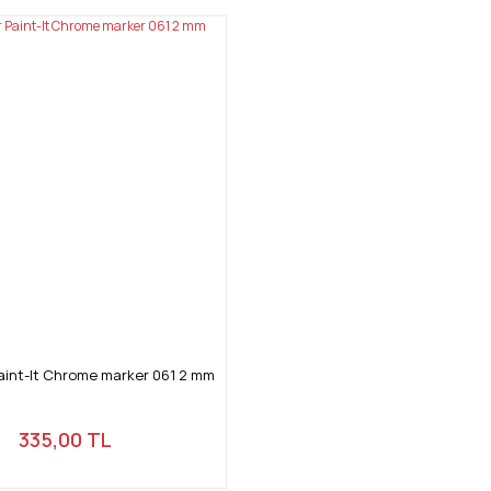
aint-It Chrome marker 061 2 mm
335,00 TL