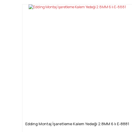
Edding Montaj İşaretleme Kalem Yedeği 2.8MM 6 lı E-8881