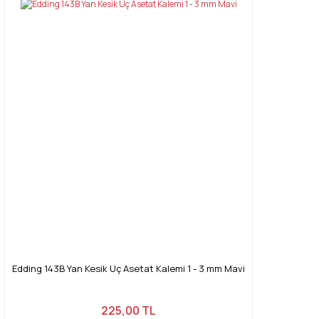
Edding 143B Yan Kesik Uç Asetat Kalemi 1 - 3 mm Mavi
225,00 TL