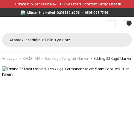
Türkiye’nin Her Yerine 1450 TL ve Üzeri Ücretsiz Kargo Fırsatı!
Müşteri Hizmetleri
0216 532 40 36
-
0505 098 73 56
Anasayfa
KALİGRAFİ
Kesik Uçlu Kaligrafi Marker
Edding 33 Kağıt Markörü