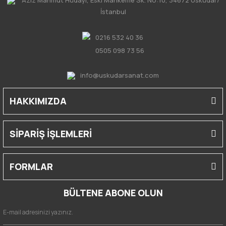
İstanbul
0216 532 40 36
0505 098 73 56
info@uskudarsanat.com
HAKKIMIZDA
SİPARİŞ İŞLEMLERİ
FORMLAR
BÜLTENE ABONE OLUN