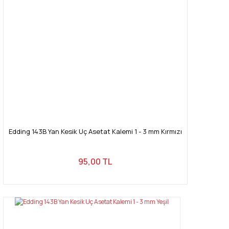
Edding 143B Yan Kesik Uç Asetat Kalemi 1 - 3 mm Kırmızı
95,00 TL