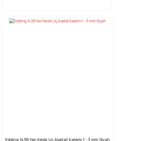
Edding 143B Yan Kesik Uç Asetat Kalemi 1 - 3 mm Siyah