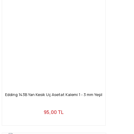
Edding 143B Yan Kesik Uç Asetat Kalemi 1 - 3 mm Yeşil
95,00 TL