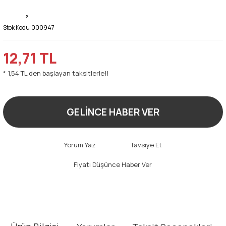
Stok Kodu:
000947
12,71 TL
* 1,54 TL den başlayan taksitlerle!!
GELİNCE HABER VER
Yorum Yaz
Tavsiye Et
Fiyatı Düşünce Haber Ver