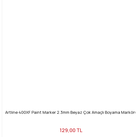
Artline 400XF Paint Marker 2.3mm Beyaz Çok Amaçlı Boyama Markörü
129,00 TL