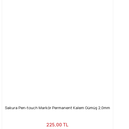
Sakura Pen-touch Markör Permanent Kalem Gümüş 2,0mm
225,00 TL