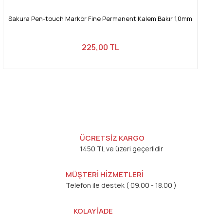
Sakura Pen-touch Markör Fine Permanent Kalem Bakır 1,0mm
225,00 TL
ÜCRETSİZ KARGO
1450 TL ve üzeri geçerlidir
MÜŞTERİ HİZMETLERİ
Telefon ile destek ( 09.00 - 18.00 )
KOLAY İADE