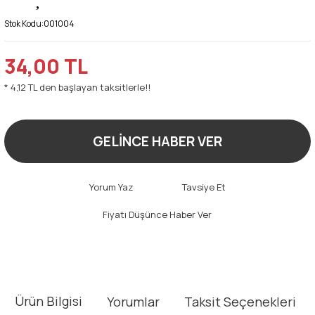
Stok Kodu:
001004
34,00 TL
* 4,12 TL den başlayan taksitlerle!!
GELİNCE HABER VER
Yorum Yaz
Tavsiye Et
Fiyatı Düşünce Haber Ver
Ürün Bilgisi
Yorumlar
Taksit Seçenekleri