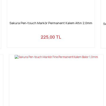
Sakura Pen-touch Markör Permanent Kalem Altın 2,0mm
S
225,00 TL