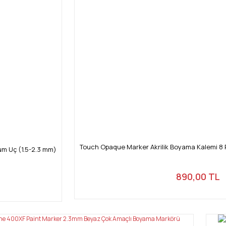
Gönder
Touch Opaque Marker Akrilik Boyama Kalemi 8
um Uç (1.5-2.3 mm)
890,00 TL