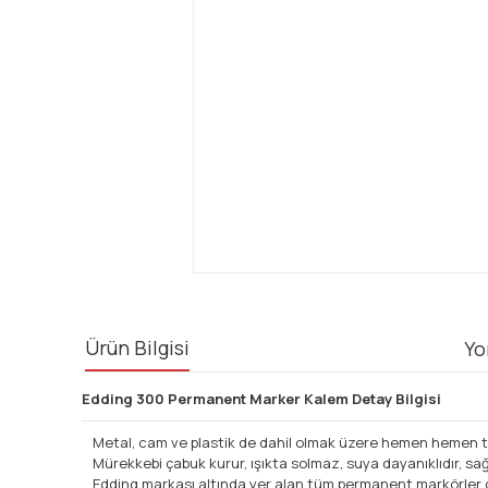
Ürün Bilgisi
Yo
Edding 300 Permanent Marker Kalem Detay Bilgisi
Metal, cam ve plastik de dahil olmak üzere hemen hemen tüm
Mürekkebi çabuk kurur, ışıkta solmaz, suya dayanıklıdır, sa
Edding markası altında yer alan tüm permanent markörler dol