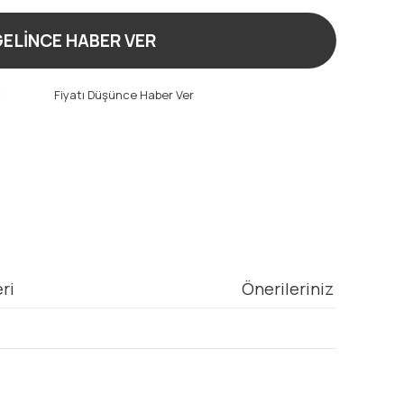
ELİNCE HABER VER
t
Fiyatı Düşünce Haber Ver
ri
Önerileriniz