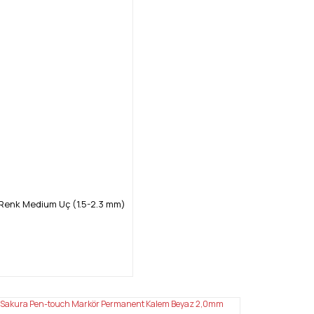
 Renk Medium Uç (1.5-2.3 mm)