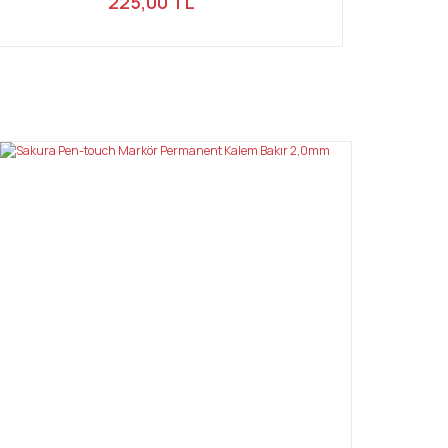
225,00 TL