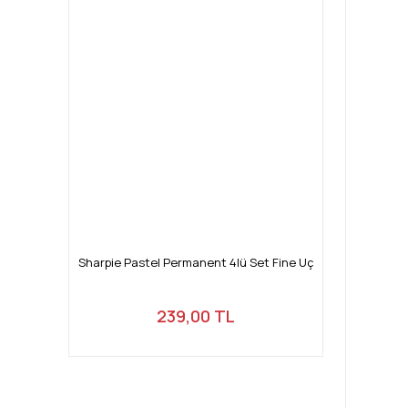
Sharpie Pastel Permanent 4lü Set Fine Uç
239,00 TL