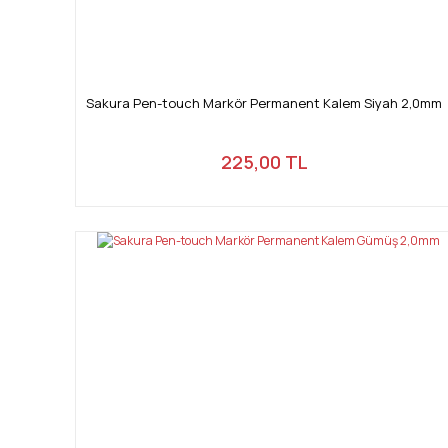
Sakura Pen-touch Markör Permanent Kalem Siyah 2,0mm
225,00 TL