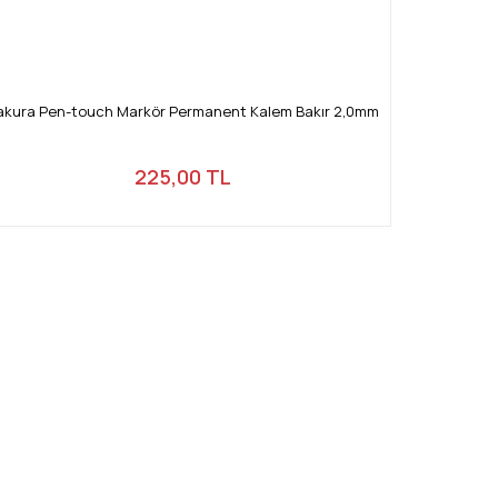
akura Pen-touch Markör Permanent Kalem Bakır 2,0mm
225,00 TL