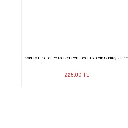
Sakura Pen-touch Markör Permanent Kalem Gümüş 2,0m
225,00 TL