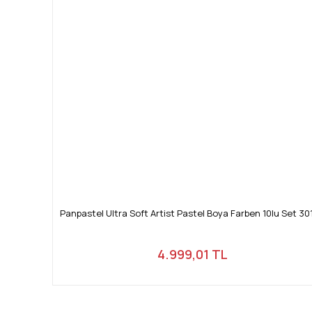
Panpastel Ultra Soft Artist Pastel Boya Farben 10lu Set 30
4.999,01 TL