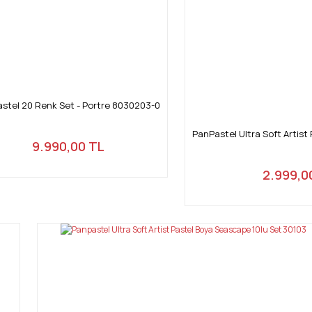
stel 20 Renk Set - Portre 8030203-0
PanPastel Ultra Soft Artist 
9.990,00 TL
2.999,0