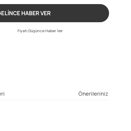
ELİNCE HABER VER
t
Fiyatı Düşünce Haber Ver
ri
Önerileriniz
mıza iletebilirsiniz.