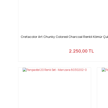
Cretacolor Art Chunky Colored Charcoal Renkli Kömür Çu
2.250,00 TL