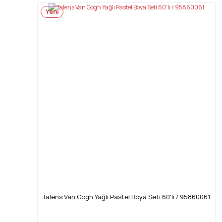
Yeni
Talens Van Gogh Yağlı Pastel Boya Seti 60'lı / 95860061