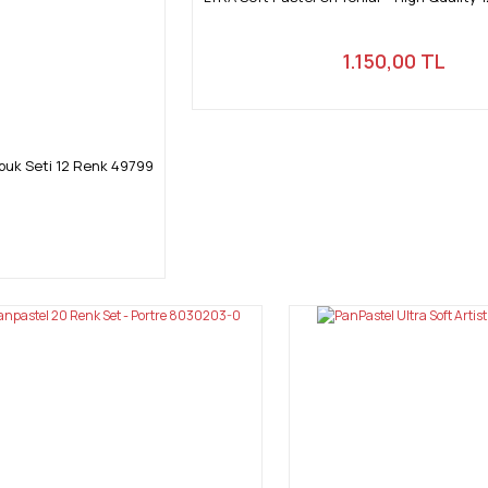
1.150,00 TL
buk Seti 12 Renk 49799