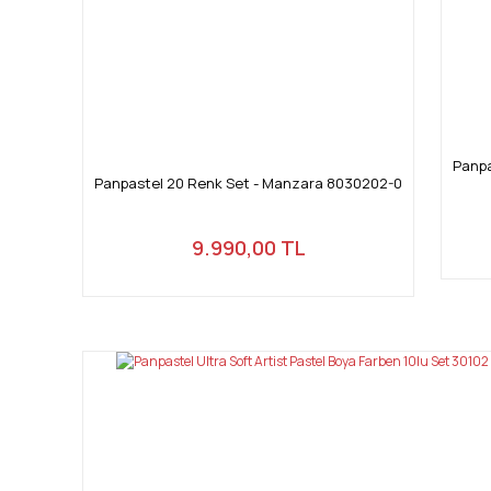
Panpa
Panpastel 20 Renk Set - Manzara 8030202-0
9.990,00 TL