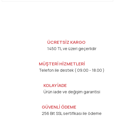
ÜCRETSİZ KARGO
1450 TL ve üzeri geçerlidir
MÜŞTERİ HİZMETLERİ
Telefon ile destek ( 09.00 - 18.00 )
KOLAY İADE
Ürün iade ve değişim garantisi
GÜVENLİ ÖDEME
256 Bit SSL sertifikası ile ödeme