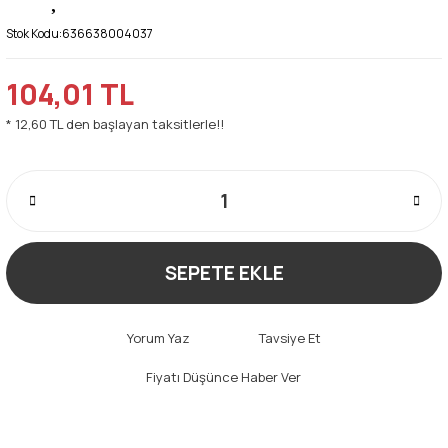
Stok Kodu:
636638004037
104,01 TL
* 12,60 TL den başlayan taksitlerle!!
SEPETE EKLE
Yorum Yaz
Tavsiye Et
Fiyatı Düşünce Haber Ver