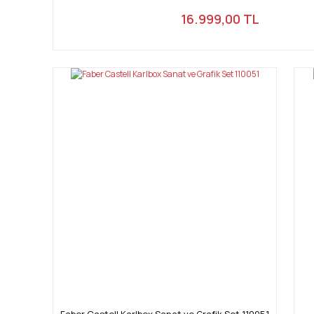
16.999,00 TL
Faber Castell Karlbox Sanat ve Grafik Set 110051