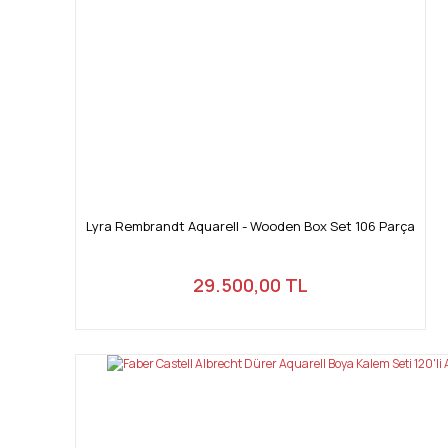
Lyra Rembrandt Aquarell - Wooden Box Set 106 Parça
29.500,00 TL