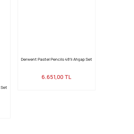
Derwent Pastel Pencils 48'li Ahşap Set
6.651,00 TL
 Set