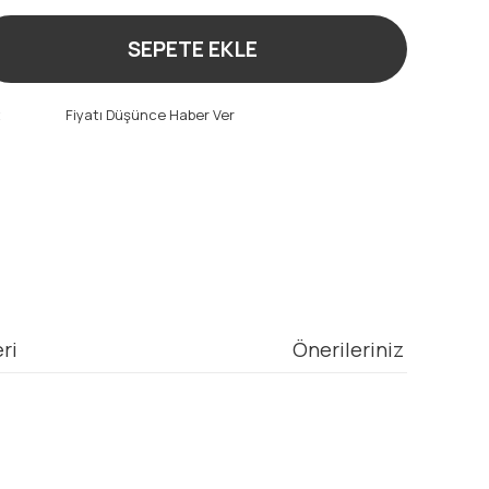
SEPETE EKLE
t
Fiyatı Düşünce Haber Ver
ri
Önerileriniz
mıza iletebilirsiniz.