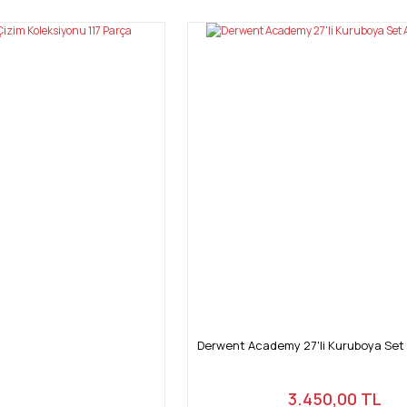
Yorum Yaz
Gönder
Derwent Academy 27'li Kuruboya Set
3.450,00 TL