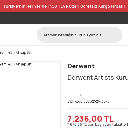
Türkiye’nin Her Yerine 1450 TL ve Üzeri Ücretsiz Kargo Fırsatı!
lemi 48'li Ahşap Set
Derwent
Derwent Artists Kuru
Stok Kodu:
5028252143875
7.236,00 TL
* 876,36 TL den başlayan taksitlerl