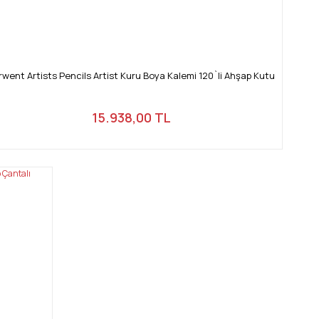
rwent Artists Pencils Artist Kuru Boya Kalemi 120`li Ahşap Kutu
15.938,00 TL