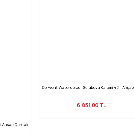
Derwent Watercolour Suluboya Kalemi 48'li Ahşap
6.831,00 TL
li Ahşap Çantalı