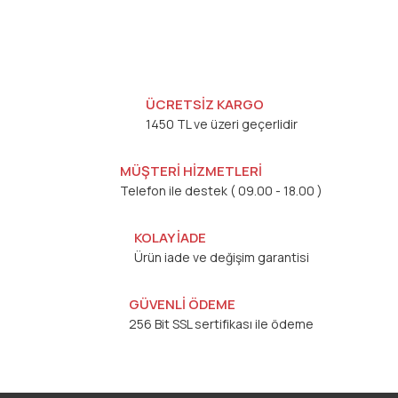
ÜCRETSİZ KARGO
1450 TL ve üzeri geçerlidir
MÜŞTERİ HİZMETLERİ
Telefon ile destek ( 09.00 - 18.00 )
KOLAY İADE
Ürün iade ve değişim garantisi
GÜVENLİ ÖDEME
256 Bit SSL sertifikası ile ödeme