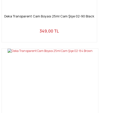
Deka Transparent Cam Boyası 25ml Cam Şişe 02-90 Black
349,00 TL