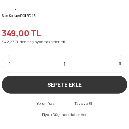
Stok Kodu:
ADGLBD45
349,00 TL
* 42,27 TL den başlayan taksitlerle!!
SEPETE EKLE
Yorum Yaz
Tavsiye Et
Fiyatı Düşünce Haber Ver