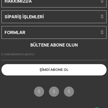
HAKKIMIZDA
SİPARİŞ İŞLEMLERİ
FORMLAR
BÜLTENE ABONE OLUN
ŞİMDİ ABONE OL