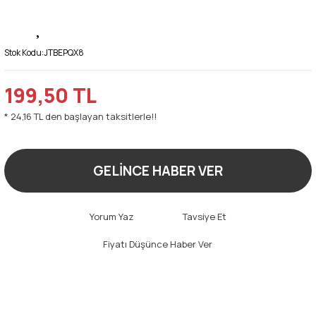
Stok Kodu:
JTBEPQX8
199,50 TL
* 24,16 TL den başlayan taksitlerle!!
GELİNCE HABER VER
Yorum Yaz
Tavsiye Et
Fiyatı Düşünce Haber Ver