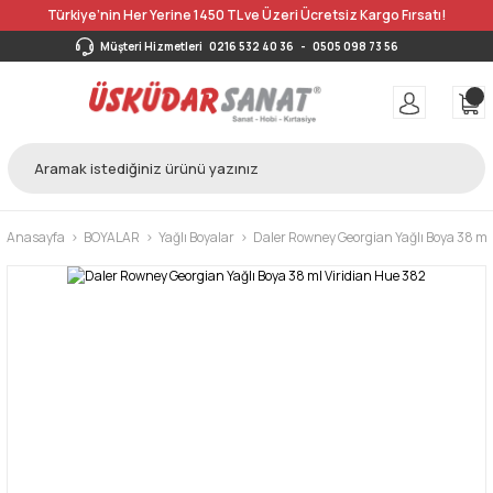
Türkiye’nin Her Yerine 1450 TL ve Üzeri Ücretsiz Kargo Fırsatı!
Müşteri Hizmetleri
0216 532 40 36
-
0505 098 73 56
Anasayfa
BOYALAR
Yağlı Boyalar
Daler Rowney Georgian Yağlı Boya 38 ml