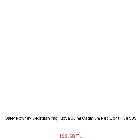
Daler Rowney Georgian Yağlı Boya 38 ml Cadmium Red Light Hue 505
199,50 TL