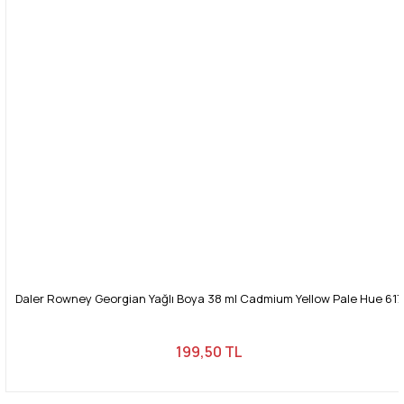
Daler Rowney Georgian Yağlı Boya 38 ml Cadmium Yellow Pale Hue 617
199,50 TL