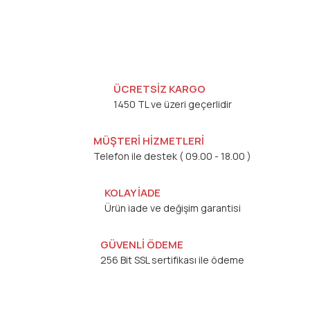
ÜCRETSİZ KARGO
1450 TL ve üzeri geçerlidir
MÜŞTERİ HİZMETLERİ
Telefon ile destek ( 09.00 - 18.00 )
KOLAY İADE
Ürün iade ve değişim garantisi
GÜVENLİ ÖDEME
256 Bit SSL sertifikası ile ödeme