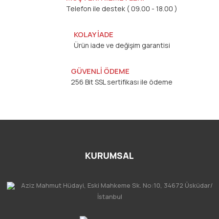
Telefon ile destek ( 09.00 - 18.00 )
KOLAY İADE
Ürün iade ve değişim garantisi
GÜVENLİ ÖDEME
256 Bit SSL sertifikası ile ödeme
KURUMSAL
Aziz Mahmut Hüdayi, Eski Mahkeme Sk. No:10, 34672 Üsküdar/
İstanbul