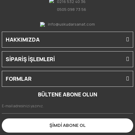
0216 532 40 36
0505 098 73 56
info@uskudarsanat.com
HAKKIMIZDA
SİPARİŞ İŞLEMLERİ
FORMLAR
BÜLTENE ABONE OLUN
ŞİMDİ ABONE OL