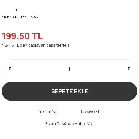
Stok Kodu:
UYZDINW7
199,50 TL
* 24,16 TL den başlayan taksitlerle!!
SEPETE EKLE
Yorum Yaz
Tavsiye Et
Fiyatı Düşünce Haber Ver