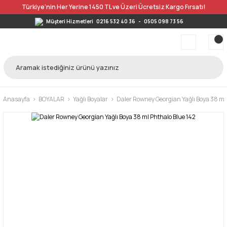
Türkiye’nin Her Yerine 1450 TL ve Üzeri Ücretsiz Kargo Fırsatı!
Müşteri Hizmetleri
0216 532 40 36
-
0505 098 73 56
Anasayfa
BOYALAR
Yağlı Boyalar
Daler Rowney Georgian Yağlı Boya 38 ml