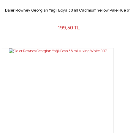
Daler Rowney Georgian Yağlı Boya 38 ml Cadmium Yellow Pale Hue 617
199,50 TL