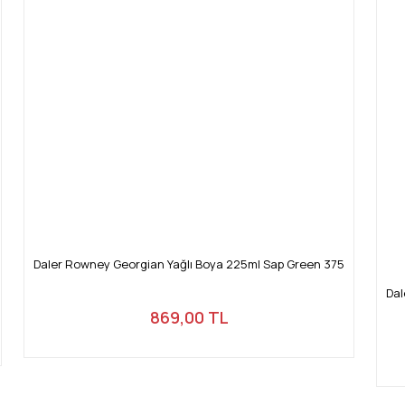
Daler Rowney Georgian Yağlı Boya 225ml Sap Green 375
Dal
869,00 TL