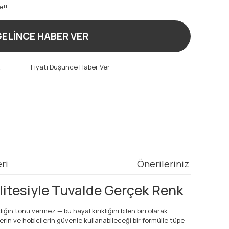
e!!
ELİNCE HABER VER
t
Fiyatı Düşünce Haber Ver
ri
Önerileriniz
litesiyle Tuvalde Gerçek Renk
n tonu vermez — bu hayal kırıklığını bilen biri olarak
rin ve hobicilerin güvenle kullanabileceği bir formülle tüpe