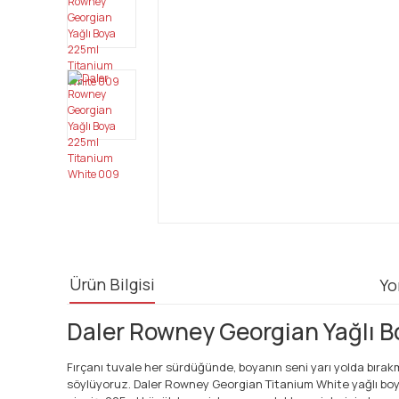
Ürün Bilgisi
Yo
Daler Rowney Georgian Yağlı Bo
Fırçanı tuvale her sürdüğünde, boyanın seni yarı yolda bırakm
söylüyoruz. Daler Rowney Georgian Titanium White yağlı boya, 