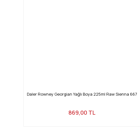
Daler Rowney Georgian Yağlı Boya 225ml Raw Sienna 667
869,00 TL