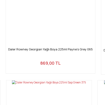
Gönder
Daler Rowney Georgian Yağlı Boya 225ml Payne's Grey 065
869,00 TL