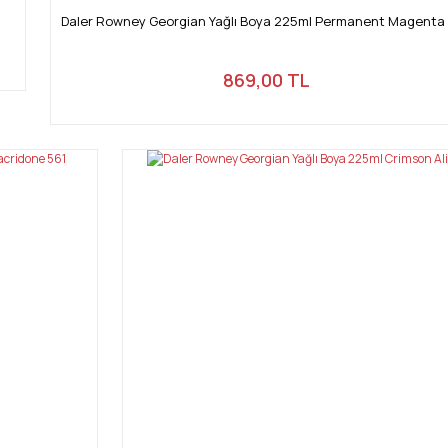
Daler Rowney Georgian Yağlı Boya 225ml Permanent Magenta
869,00 TL