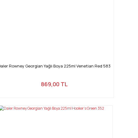
Daler Rowney Georgian Yağlı Boya 225ml Venetian Red 583
869,00 TL