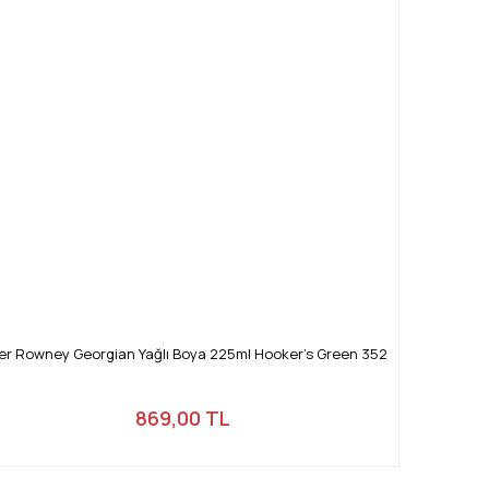
er Rowney Georgian Yağlı Boya 225ml Hooker's Green 352
869,00 TL