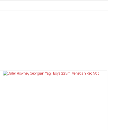
mıza iletebilirsiniz.