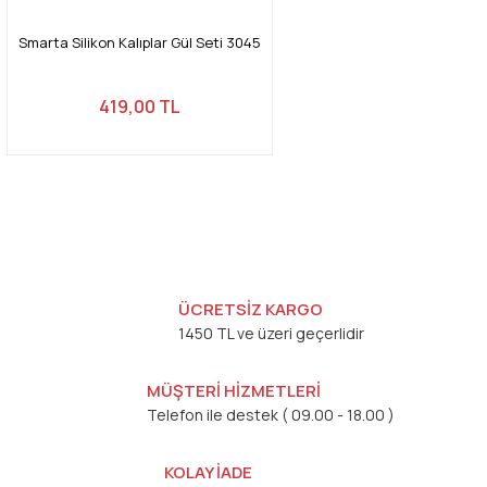
Smarta Silikon Kalıplar Gül Seti 3045
419,00 TL
ÜCRETSİZ KARGO
1450 TL ve üzeri geçerlidir
MÜŞTERİ HİZMETLERİ
Telefon ile destek ( 09.00 - 18.00 )
KOLAY İADE