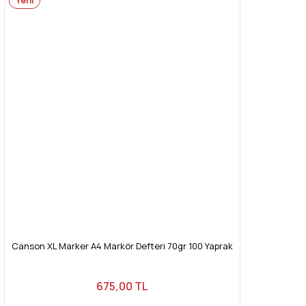
Yeni
Canson XL Marker A4 Markör Defteri 70gr 100 Yaprak
675,00 TL