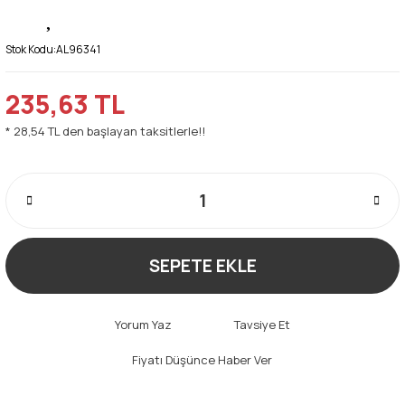
Stok Kodu:
AL96341
235,63 TL
* 28,54 TL den başlayan taksitlerle!!
SEPETE EKLE
Yorum Yaz
Tavsiye Et
Fiyatı Düşünce Haber Ver