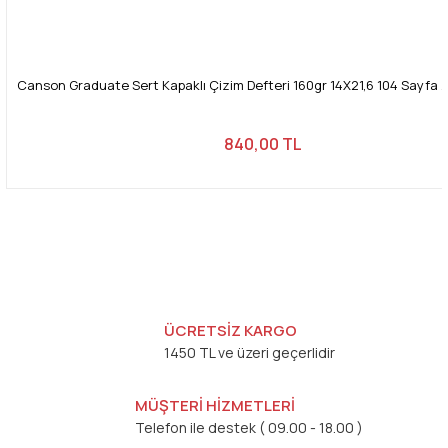
Canson Graduate Sert Kapaklı Çizim Defteri 160gr 14X21,6 104 Sayfa /
840,00 TL
ÜCRETSİZ KARGO
1450 TL ve üzeri geçerlidir
MÜŞTERİ HİZMETLERİ
Telefon ile destek ( 09.00 - 18.00 )