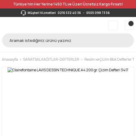
Türkiye’nin Her Yerine 1450 TL ve Üzeri Ücretsiz Kargo Fırsatı!
Müşteri Hizmetleri
0216 532 40 36
-
0505 098 73 56
Anasayfa
SANATSAL KAĞITLAR-DEFTERLER
Resim ve Çizim Blok Defterler 