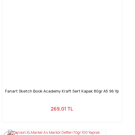
Fanart Sketch Book Academy Kraft Sert Kapak 80gr A5 96 Yp
269,01 TL