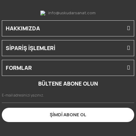
info@uskudarsanat.com
HAKKIMIZDA
SİPARİŞ İŞLEMLERİ
FORMLAR
BÜLTENE ABONE OLUN
ŞİMDİ ABONE OL