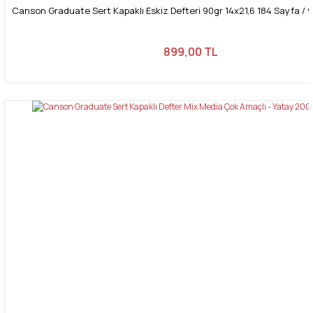
Canson Graduate Sert Kapaklı Eskiz Defteri 90gr 14x21,6 184 Sayfa / 92
899,00 TL