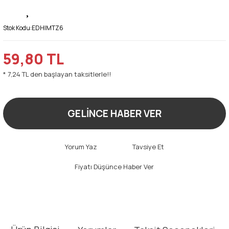
Stok Kodu:
EDHIMTZ6
59,80 TL
* 7,24 TL den başlayan taksitlerle!!
GELİNCE HABER VER
Yorum Yaz
Tavsiye Et
Fiyatı Düşünce Haber Ver