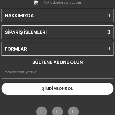
info@uskudarsanat.com
HAKKIMIZDA
SİPARİŞ İŞLEMLERİ
FORMLAR
BÜLTENE ABONE OLUN
ŞİMDİ ABONE OL