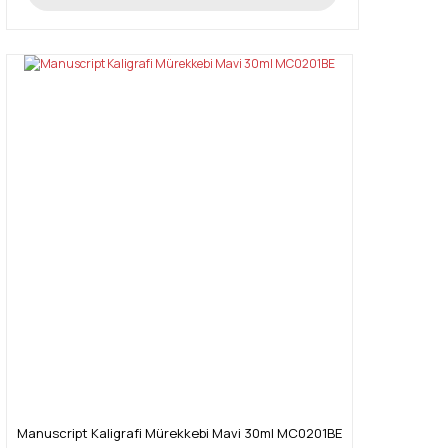
Manuscript Kaligrafi Mürekkebi Mavi 30ml MC0201BE