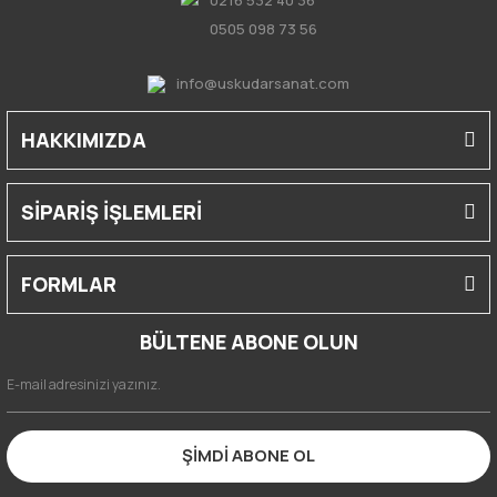
0505 098 73 56
info@uskudarsanat.com
HAKKIMIZDA
SİPARİŞ İŞLEMLERİ
FORMLAR
BÜLTENE ABONE OLUN
ŞİMDİ ABONE OL