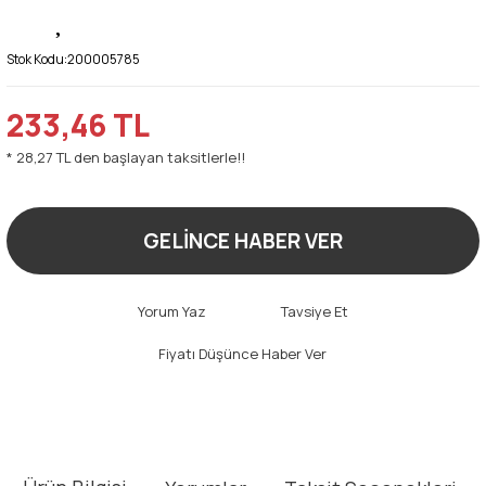
Stok Kodu:
200005785
233,46 TL
* 28,27 TL den başlayan taksitlerle!!
GELİNCE HABER VER
Yorum Yaz
Tavsiye Et
Fiyatı Düşünce Haber Ver