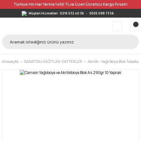
Türkiye’nin Her Yerine 1450 TL ve Üzeri Ücretsiz Kargo Fırsatı!
Müşteri Hizmetleri
0216 532 40 36
-
0505 098 73 56
Anasayfa
SANATSAL KAĞITLAR-DEFTERLER
Akrilik - Yağlı Boya Blok Tabakal