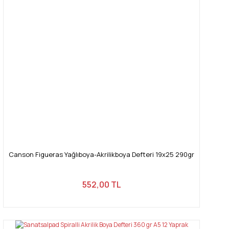
Canson Figueras Yağlıboya-Akrilikboya Defteri 19x25 290gr
552,00 TL