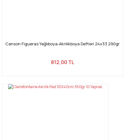
Canson Figueras Yağlıboya-Akrilikboya Defteri 24x33 290gr
812,00 TL