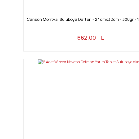
Canson Montval Suluboya Defteri - 24cmx32cm - 300gr - 1
682,00 TL