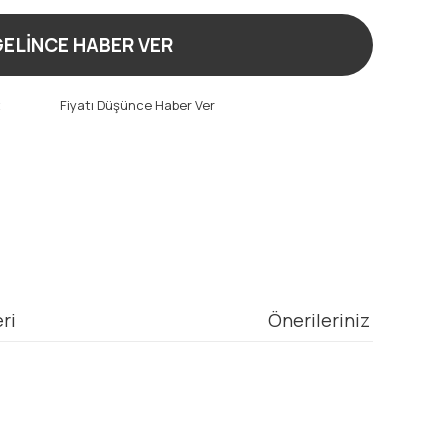
ELİNCE HABER VER
t
Fiyatı Düşünce Haber Ver
ri
Önerileriniz
mıza iletebilirsiniz.