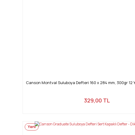
Canson Montval Suluboya Defteri 160 x 284 mm, 300gr 12 Y
329,00 TL
Yeni