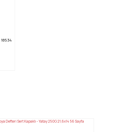
k 18534