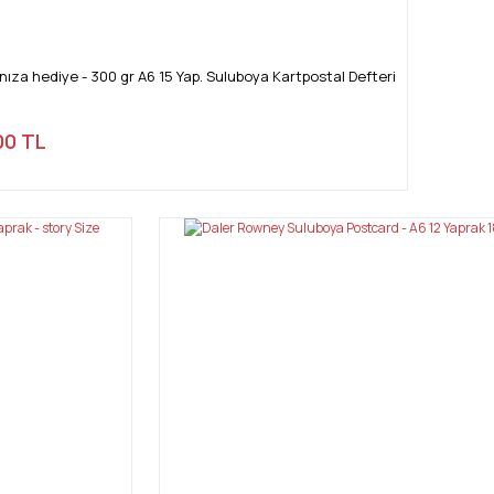
za hediye - 300 gr A6 15 Yap. Suluboya Kartpostal Defteri
00 TL