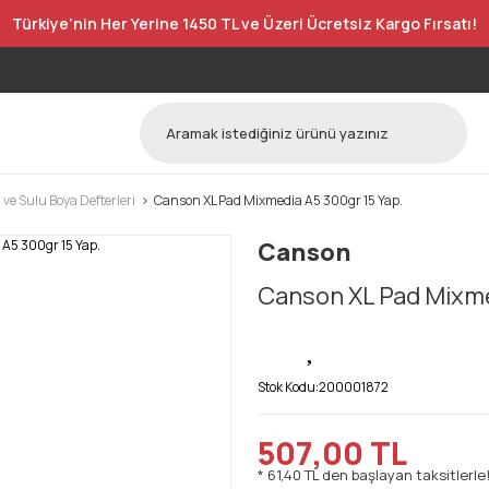
Türkiye’nin Her Yerine 1450 TL ve Üzeri Ücretsiz Kargo Fırsatı!
 ve Sulu Boya Defterleri
Canson XL Pad Mixmedia A5 300gr 15 Yap.
Canson
Canson XL Pad Mixme
Stok Kodu:
200001872
507,00 TL
* 61,40 TL den başlayan taksitlerle!