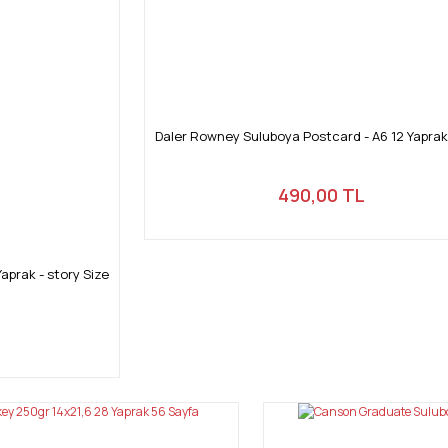
Daler Rowney Suluboya Postcard - A6 12 Yapra
490,00 TL
aprak - story Size