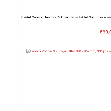
6 Adet Winsor Newton Cotman Yarım Tablet Suluboya alımını
699,